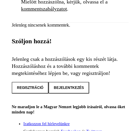
Mielőtt hozzászólna, kérjük, olvassa el a
kommentszabályzatot
.
Jelenleg nincsenek kommentek.
Szóljon hozzá!
Jelenleg csak a hozzászólások egy kis részét látja.
Hozzászóláshoz és a további kommentek
megtekintéséhez lépjen be, vagy regisztráljon!
REGISZTRÁCIÓ
BEJELENTKEZÉS
Ne maradjon le a Magyar Nemzet legjobb írásairól, olvassa őket
minden nap!
Iratkozzon fel hírlevelünkre