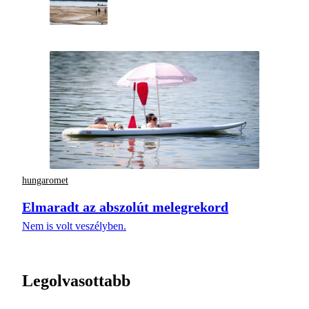
hungaromet
Elmaradt az abszolút melegrekord
Nem is volt veszélyben.
Legolvasottabb