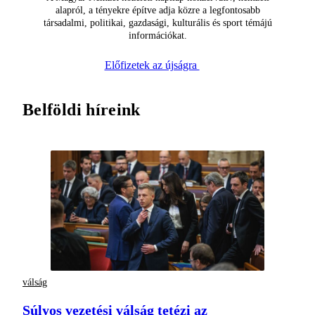
alapról, a tényekre építve adja közre a legfontosabb
társadalmi, politikai, gazdasági, kulturális és sport témájú
információkat.
Előfizetek az újságra
Belföldi híreink
válság
Súlyos vezetési válság tetézi az