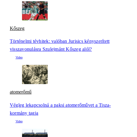
Kőszeg
Történelmi tévhitek: valóban Jurisics kényszerített
visszavonulásra Szulejmánt Kőszeg alól?
atomerőmű
Végleg lekapcsolná a paksi atomerőművet a Tisza-
kormány tagja