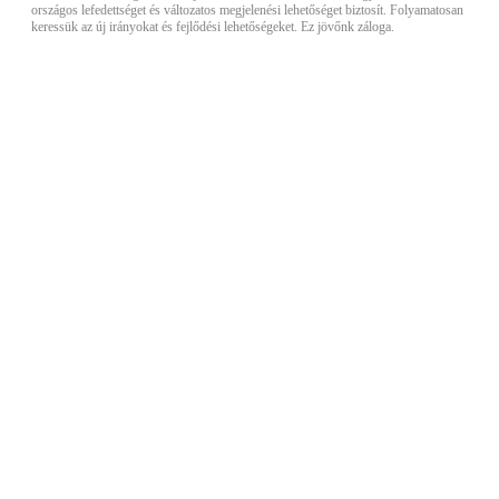
országos lefedettséget és változatos megjelenési lehetőséget biztosít. Folyamatosan
keressük az új irányokat és fejlődési lehetőségeket. Ez jövőnk záloga.