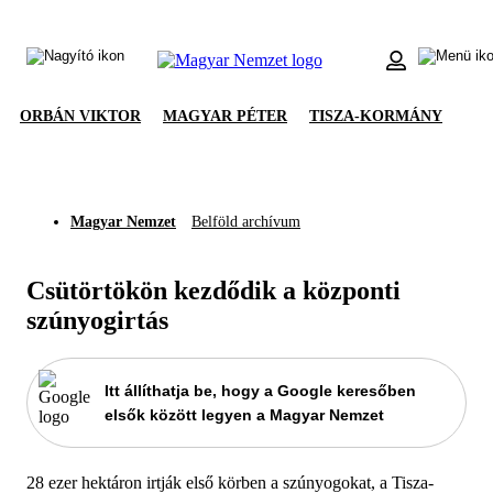
ORBÁN VIKTOR
MAGYAR PÉTER
TISZA-KORMÁNY
Magyar Nemzet
Belföld archívum
Csütörtökön kezdődik a központi
szúnyogirtás
Itt állíthatja be, hogy a Google keresőben
elsők között legyen a Magyar Nemzet
28 ezer hektáron irtják első körben a szúnyogokat, a Tisza-