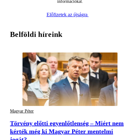
információkat.
Előfizetek az újságra
Belföldi híreink
Magyar Péter
Törvény előtti egyenlőtlenség – Miért nem
kérték még ki Magyar Péter mentelmi
jogát?