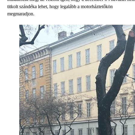
titkolt szándéka lehet, hogy legalább a motorháztetőkön
megmaradjon.