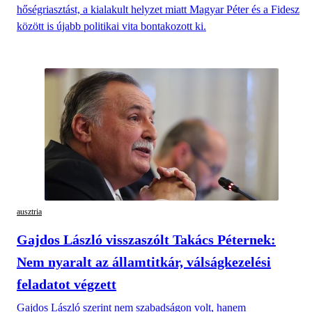
hőségriasztást, a kialakult helyzet miatt Magyar Péter és a Fidesz
között is újabb politikai vita bontakozott ki.
ausztria
Gajdos László visszaszólt Takács Péternek:
Nem nyaralt az államtitkár, válságkezelési
feladatot végzett
Gajdos László szerint nem szabadságon volt, hanem