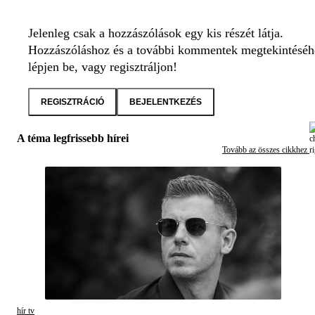
Jelenleg csak a hozzászólások egy kis részét látja.
Hozzászóláshoz és a további kommentek megtekintéséh
lépjen be, vagy regisztráljon!
REGISZTRÁCIÓ
BEJELENTKEZÉS
A téma legfrissebb hírei
Tovább az összes cikkhez
hír tv