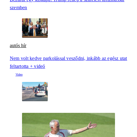
szemben
autós hír
Nem volt kedve parkolással vesződni, inkább az egész utat
feltartotta + videó