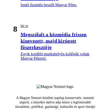
Ismét őszintén beszélt Magyar Péter.
hír tv
8
Megszólalt a közmédia frissen
kinevezett, majd kirúgott
főszerkesztője
Egyik korábbi munkahelyén kollégák voltak
Magyar Péterrel.
A Magyar Nemzet közéleti napilap konzervatív, nemzeti
alapról, a tényekre építve adja közre a legfontosabb
társadalmi, politikai, gazdasági, kulturális és sport témájú