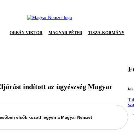
ORBÁN VIKTOR
MAGYAR PÉTER
TISZA-KORMÁNY
F
ljárást indított az ügyészség Magyar
tak
Ta
sza
keresőben elsők között legyen a Magyar Nemzet