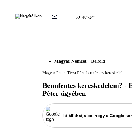
39°
40°/24°
Magyar Nemzet
Belföld
Magyar Péter
Tisza Párt
bennfentes kereskedelem
Bennfentes kereskedelem? - E
Péter ügyében
Itt állíthatja be, hogy a Google 