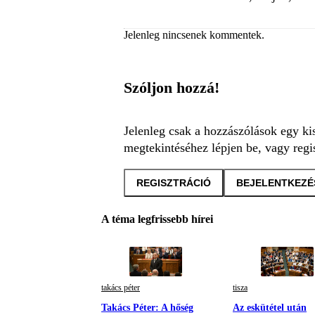
Jelenleg nincsenek kommentek.
Szóljon hozzá!
Jelenleg csak a hozzászólások egy ki
megtekintéséhez lépjen be, vagy regis
REGISZTRÁCIÓ
BEJELENTKEZÉ
A téma legfrissebb hírei
takács péter
tisza
Takács Péter: A hőség
Az eskütétel után