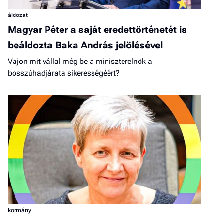
áldozat
Magyar Péter a saját eredettörténetét is
beáldozta Baka András jelölésével
Vajon mit vállal még be a miniszterelnök a
bosszúhadjárata sikerességéért?
kormány