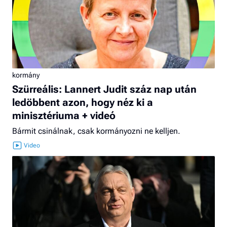
kormány
Szürreális: Lannert Judit száz nap után
ledöbbent azon, hogy néz ki a
minisztériuma + videó
Bármit csinálnak, csak kormányozni ne kelljen.