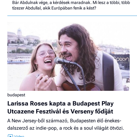
Bár Abdulnak vége, a kérdések maradnak. Mi lesz a többi, több
tízezer Abdullal, akik Európában fenik a kést?
budapest
Larissa Roses kapta a Budapest Play
Utcazene Fesztivál és Verseny fődíját
A New Jersey-ből származó, Budapesten élő énekes-
dalszerző az indie-pop, a rock és a soul világát ötvözi.