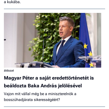
a kukába.
áldozat
Magyar Péter a saját eredettörténetét is
beáldozta Baka András jelölésével
Vajon mit vállal még be a miniszterelnök a
bosszúhadjárata sikerességéért?