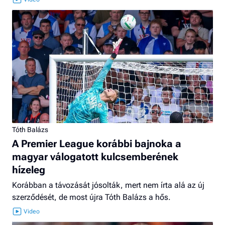
Tóth Balázs
A Premier League korábbi bajnoka a
magyar válogatott kulcsemberének
hízeleg
Korábban a távozását jósolták, mert nem írta alá az új
szerződését, de most újra Tóth Balázs a hős.