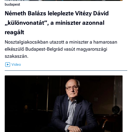
budapest
Németh Balázs leleplezte Vitézy Dávid
„különvonatát”, a miniszter azonnal
reagált
Nosztalgiakocsikban utazott a miniszter a hamarosan
elkészülő Budapest-Belgrád vasút magyarországi
szakaszán.