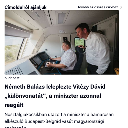
Címoldalról ajánljuk
Tovább az összes cikkhez
budapest
Németh Balázs leleplezte Vitézy Dávid
„különvonatát”, a miniszter azonnal
reagált
Nosztalgiakocsikban utazott a miniszter a hamarosan
elkészülő Budapest-Belgrád vasút magyarországi