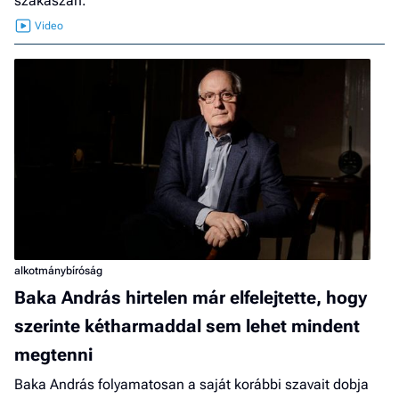
szakaszán.
alkotmánybíróság
Baka András hirtelen már elfelejtette, hogy
szerinte kétharmaddal sem lehet mindent
megtenni
Baka András folyamatosan a saját korábbi szavait dobja