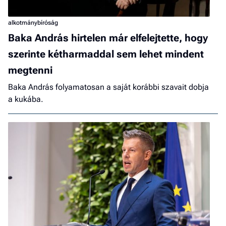
alkotmánybíróság
Baka András hirtelen már elfelejtette, hogy
szerinte kétharmaddal sem lehet mindent
megtenni
Baka András folyamatosan a saját korábbi szavait dobja
a kukába.