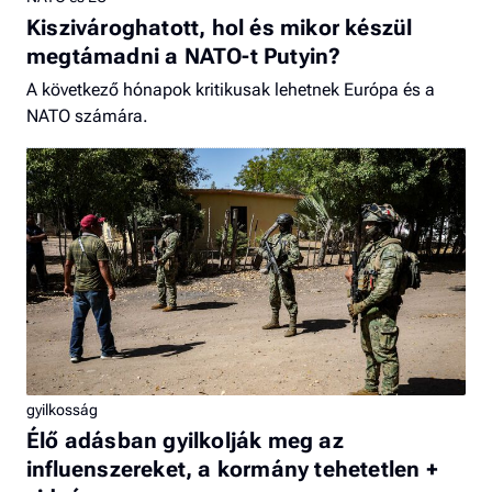
Kiszivároghatott, hol és mikor készül
megtámadni a NATO-t Putyin?
A következő hónapok kritikusak lehetnek Európa és a
NATO számára.
gyilkosság
Élő adásban gyilkolják meg az
influenszereket, a kormány tehetetlen +