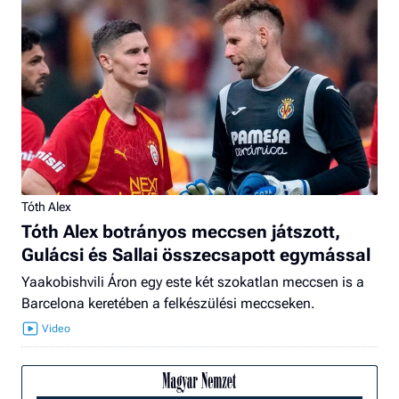
Tóth Alex
Tóth Alex botrányos meccsen játszott,
Gulácsi és Sallai összecsapott egymással
Yaakobishvili Áron egy este két szokatlan meccsen is a
Barcelona keretében a felkészülési meccseken.