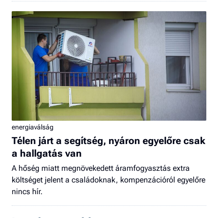
energiaválság
Télen járt a segítség, nyáron egyelőre csak
a hallgatás van
A hőség miatt megnövekedett áramfogyasztás extra
költséget jelent a családoknak, kompenzációról egyelőre
nincs hír.