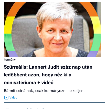
kormány
Szürreális: Lannert Judit száz nap után
ledöbbent azon, hogy néz ki a
minisztériuma + videó
Bármit csinálnak, csak kormányozni ne kelljen.