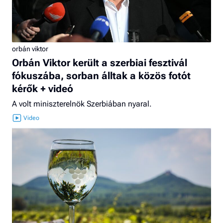
orbán viktor
Orbán Viktor került a szerbiai fesztivál
fókuszába, sorban álltak a közös fotót
kérők + videó
A volt miniszterelnök Szerbiában nyaral.