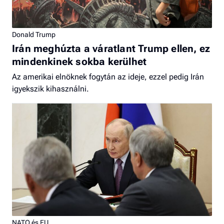
Donald Trump
Irán meghúzta a váratlant Trump ellen, ez
mindenkinek sokba kerülhet
Az amerikai elnöknek fogytán az ideje, ezzel pedig Irán
igyekszik kihasználni.
NATO és EU