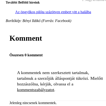
További Belföld híreink
Az öngyilkos pilóta százötven embert vitt a halálba
Borítókép: Bényi Ildikó (Forrás: Facebook)
Komment
Összesen 0 komment
A kommentek nem szerkesztett tartalmak,
tartalmuk a szerzőjük álláspontját tükrözi. Mielőtt
hozzászólna, kérjük, olvassa el a
kommentszabályzatot
.
Jelenleg nincsenek kommentek.