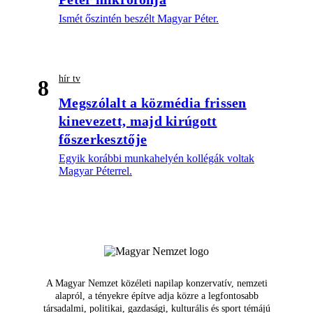
Ismét őszintén beszélt Magyar Péter.
hír tv
8
Megszólalt a közmédia frissen
kinevezett, majd kirúgott
főszerkesztője
Egyik korábbi munkahelyén kollégák voltak
Magyar Péterrel.
A Magyar Nemzet közéleti napilap konzervatív, nemzeti
alapról, a tényekre építve adja közre a legfontosabb
társadalmi, politikai, gazdasági, kulturális és sport témájú