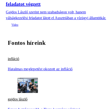
feladatot végzett
Gajdos László szerint nem szabadságon volt, hanem
válságkezelési feladatot látott el Ausztriában a vízügyi államtitkár.
Fontos híreink
infláció
Hatalmas meglepetést okozott az infláció
gajdos lászló