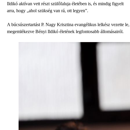
Ildikó aktívan vett részt szülőfaluja életében is, és mindig figyelt
arra, hogy „ahol szükség van rá, ott legyen”.
A búcsúszertartást P. Nagy Krisztina evangélikus lelkész vezette le,
megemlékezve Bényi Ildikó életének legfontosabb állomásairól.