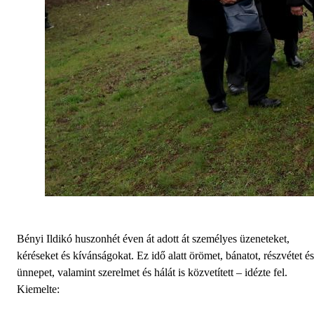
Bényi Ildikó huszonhét éven át adott át személyes üzeneteket,
kéréseket és kívánságokat. Ez idő alatt örömet, bánatot, részvétet és
ünnepet, valamint szerelmet és hálát is közvetített – idézte fel.
Kiemelte: