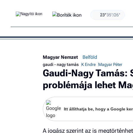
23°
35°/26°
Magyar Nemzet
Belföld
gaudi - nagy tamás
K Endre
Magyar Péter
Gaudi-Nagy Tamás: S
problémája lehet Ma
Itt állíthatja be, hogy a Google 
A jogász szerint az is megtörténhe