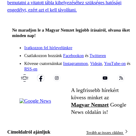
bemutatni a vitatott tábla kihelyezéséhez szükséges hatósági
engedélyt, ezért azt el kell távolítani.
Ne maradjon le a Magyar Nemzet legjobb írásairól, olvassa őket
minden nap!
Iratkozzon fel hírlevelünkre
Csatlakozzon hozzánk
Facebookon
és
Twitteren
Kövesse csatornáinkat
Instagrammon
,
Videán
,
YouTube-on
és
RSS-en
A legfrissebb hírekért
kövess minket az
Magyar Nemzet
Google
News oldalán is!
Címoldalról ajánljuk
Tovább az összes cikkhez