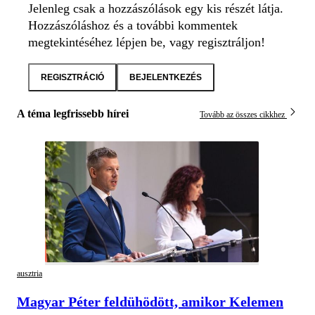
Jelenleg csak a hozzászólások egy kis részét látja.
Hozzászóláshoz és a további kommentek
megtekintéséhez lépjen be, vagy regisztráljon!
REGISZTRÁCIÓ
BEJELENTKEZÉS
A téma legfrissebb hírei
Tovább az összes cikkhez
ausztria
Magyar Péter feldühödött, amikor Kelemen