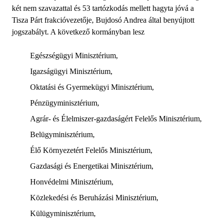
két nem szavazattal és 53 tartózkodás mellett hagyta jóvá a
Tisza Párt frakcióvezetője, Bujdosó Andrea által benyújtott
jogszabályt. A következő kormányban lesz
Egészségügyi Minisztérium,
Igazságügyi Minisztérium,
Oktatási és Gyermekügyi Minisztérium,
Pénzügyminisztérium,
Agrár- és Élelmiszer-gazdaságért Felelős Minisztérium,
Belügyminisztérium,
Élő Környezetért Felelős Minisztérium,
Gazdasági és Energetikai Minisztérium,
Honvédelmi Minisztérium,
Közlekedési és Beruházási Minisztérium,
Külügyminisztérium,