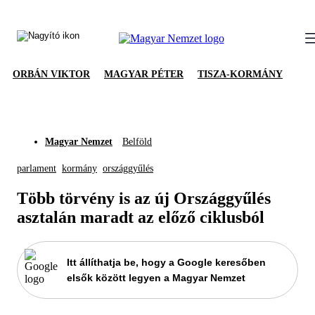
ORBÁN VIKTOR
MAGYAR PÉTER
TISZA-KORMÁNY
Magyar Nemzet
Belföld
parlament
kormány
országgyűlés
Több törvény is az új Országgyűlés
asztalán maradt az előző ciklusból
Itt állíthatja be, hogy a Google keresőben
elsők között legyen a Magyar Nemzet