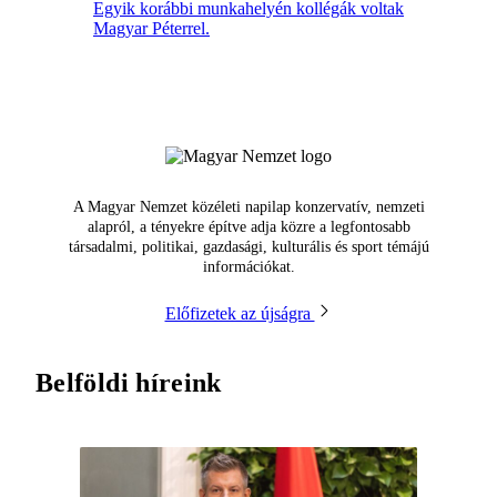
Egyik korábbi munkahelyén kollégák voltak
Magyar Péterrel.
A Magyar Nemzet közéleti napilap konzervatív, nemzeti
alapról, a tényekre építve adja közre a legfontosabb
társadalmi, politikai, gazdasági, kulturális és sport témájú
információkat.
Előfizetek az újságra
Belföldi híreink