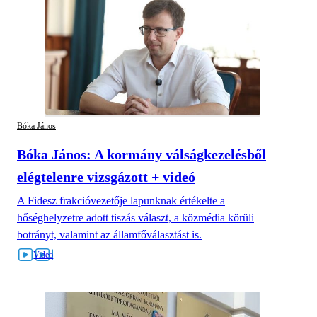
Bóka János
Bóka János: A kormány válságkezelésből
elégtelenre vizsgázott + videó
A Fidesz frakcióvezetője lapunknak értékelte a
hőséghelyzetre adott tiszás választ, a közmédia körüli
botrányt, valamint az államfőválasztást is.