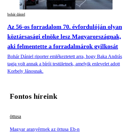
bohár dániel
Az 56-os forradalom 70. évfordulóján olyan
köztársasági elnöke lesz Magyarországnak,
aki felmentette a forradalmárok gyilkosát
Bohár Dániel riporter emlékeztetett arra, hogy Baka András
tagja volt annak a bírói testületnek, amelyik enlevelet adott
Korbely Jánosnak.
Fontos híreink
öttusa
Magyar aranyérmek az öttusa Eb-n