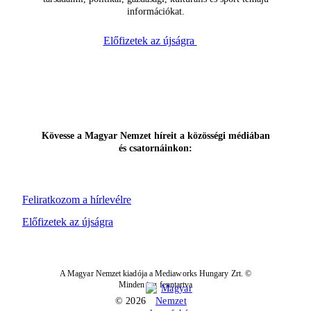
információkat.
Előfizetek az újságra
Kövesse a Magyar Nemzet híreit a közösségi médiában
és csatornáinkon:
Feliratkozom a hírlevélre
Előfizetek az újságra
A Magyar Nemzet kiadója a Mediaworks Hungary Zrt. ©
Minden jog fenntartva
© 2026