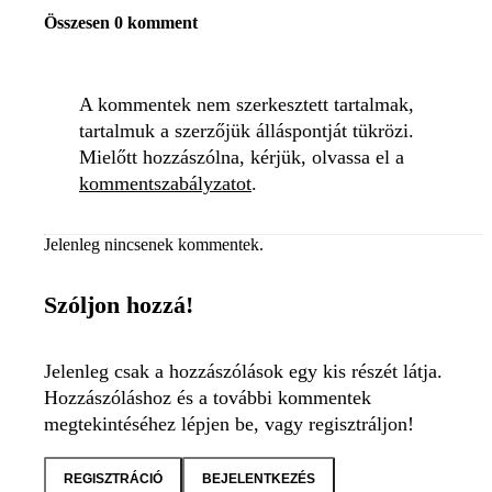
Összesen 0 komment
A kommentek nem szerkesztett tartalmak,
tartalmuk a szerzőjük álláspontját tükrözi.
Mielőtt hozzászólna, kérjük, olvassa el a
kommentszabályzatot
.
Jelenleg nincsenek kommentek.
Szóljon hozzá!
Jelenleg csak a hozzászólások egy kis részét látja.
Hozzászóláshoz és a további kommentek
megtekintéséhez lépjen be, vagy regisztráljon!
REGISZTRÁCIÓ
BEJELENTKEZÉS