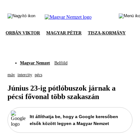
ORBÁN VIKTOR
MAGYAR PÉTER
TISZA-KORMÁNY
Magyar Nemzet
Belföld
máv
intercity
pécs
Június 23-ig pótlóbuszok járnak a
pécsi fővonal több szakaszán
Itt állíthatja be, hogy a Google keresőben
elsők között legyen a Magyar Nemzet