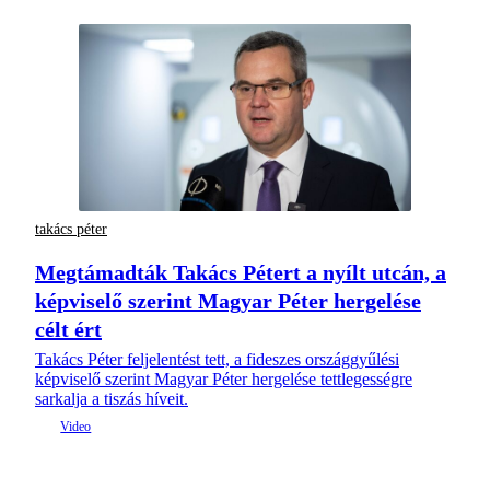
takács péter
Megtámadták Takács Pétert a nyílt utcán, a
képviselő szerint Magyar Péter hergelése
célt ért
Takács Péter feljelentést tett, a fideszes országgyűlési
képviselő szerint Magyar Péter hergelése tettlegességre
sarkalja a tiszás híveit.