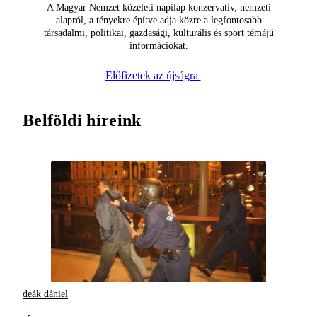
A Magyar Nemzet közéleti napilap konzervatív, nemzeti
alapról, a tényekre építve adja közre a legfontosabb
társadalmi, politikai, gazdasági, kulturális és sport témájú
információkat.
Előfizetek az újságra
Belföldi híreink
deák dániel