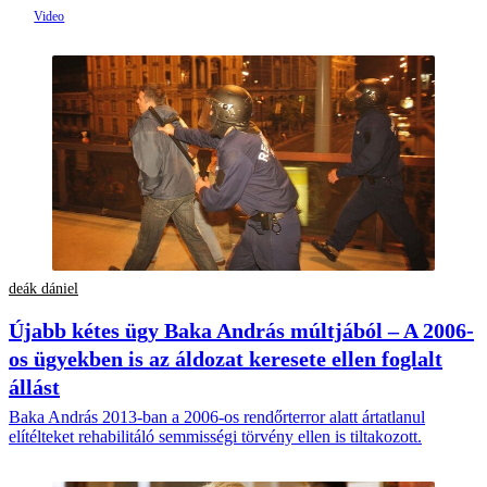
deák dániel
Újabb kétes ügy Baka András múltjából – A 2006-
os ügyekben is az áldozat keresete ellen foglalt
állást
Baka András 2013-ban a 2006-os rendőrterror alatt ártatlanul
elítélteket rehabilitáló semmisségi törvény ellen is tiltakozott.