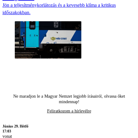
Jön a teljesítménykorlátozás és a kevesebb klíma a kritikus
időszakokban.
Ne maradjon le a Magyar Nemzet legjobb írásairól, olvassa őket
mindennap!
Feliratkozom a hírlevélre
Június 29. Hétfő
17:03
vonat