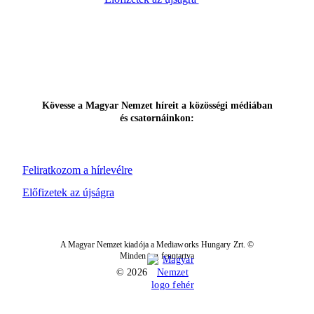
Kövesse a Magyar Nemzet híreit a közösségi médiában
és csatornáinkon:
Feliratkozom a hírlevélre
Előfizetek az újságra
A Magyar Nemzet kiadója a Mediaworks Hungary Zrt. ©
Minden jog fenntartva
© 2026