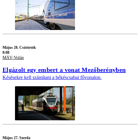
Május 28. Csütörtök
8:08
MÁV-Volán
Elgázolt egy embert a vonat Mezőberényben
Késésekre kell számítani a békéscsabai fővonalon.
Május 27. Szerda