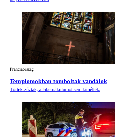
Franciaország
Templomokban tomboltak vandálok
Törtek-zúztak, a tabernákulumot sem kímélték.