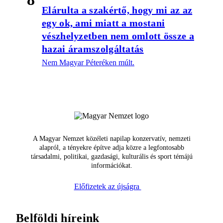
Elárulta a szakértő, hogy mi az az
egy ok, ami miatt a mostani
vészhelyzetben nem omlott össze a
hazai áramszolgáltatás
Nem Magyar Péteréken múlt.
A Magyar Nemzet közéleti napilap konzervatív, nemzeti
alapról, a tényekre építve adja közre a legfontosabb
társadalmi, politikai, gazdasági, kulturális és sport témájú
információkat.
Előfizetek az újságra
Belföldi híreink