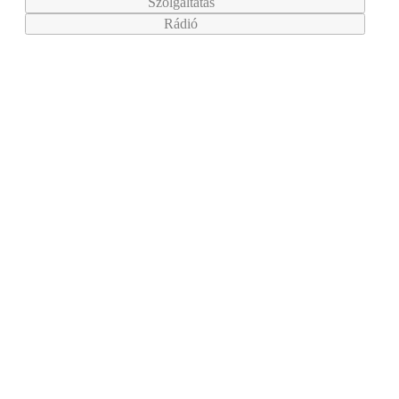
Szolgáltatás
Rádió