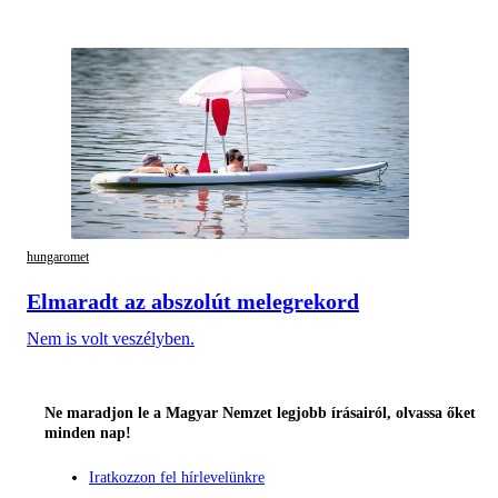
hungaromet
Elmaradt az abszolút melegrekord
Nem is volt veszélyben.
Ne maradjon le a Magyar Nemzet legjobb írásairól, olvassa őket
minden nap!
Iratkozzon fel hírlevelünkre