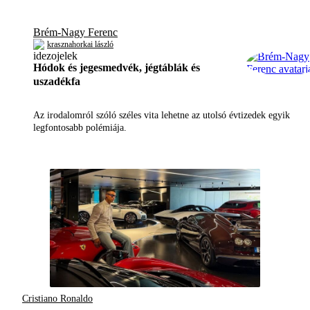
Brém-Nagy Ferenc
krasznahorkai lászló
Hódok és jegesmedvék, jégtáblák és
uszadékfa
Az irodalomról szóló széles vita lehetne az utolsó évtizedek egyik
legfontosabb polémiája.
Cristiano Ronaldo