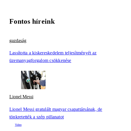
Fontos híreink
gazdaság
Lassította a kiskereskedelem teljesítményét az
üzemanyagforgalom csökkenése
Lionel Messi
Lionel Messi gratulált magyar csapattársának, de
tönkretették a szép pillanatot