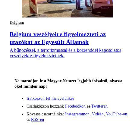
Belgium
Belgium veszélyeire figyelmezteti az
utazókat az Egyesült Államok
A bűnözéssel, a terrorizmussal és a közrenddel kapcsolatos
veszélyekre figyelmeztetnek.
Ne maradjon le a Magyar Nemzet legjobb írásairól, olvassa
őket minden nap!
Iratkozzon fel hírlevelünkre
Csatlakozzon hozzánk
Facebookon
és
Twitteren
Kövesse csatornáinkat
Instagrammon
,
Videán
,
YouTube-on
és
RSS-en