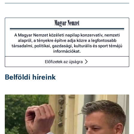
A Magyar Nemzet közéleti napilap konzervatív, nemzeti
alapról, a tényekre építve adja közre a legfontosabb
társadalmi, politikai, gazdasági, kulturális és sport témájú
információkat.
Előfizetek az újságra
Belföldi híreink