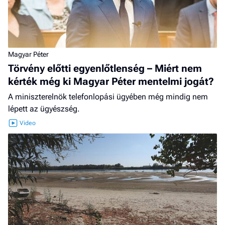
Magyar Péter
Törvény előtti egyenlőtlenség – Miért nem
kérték még ki Magyar Péter mentelmi jogát?
A miniszterelnök telefonlopási ügyében még mindig nem
lépett az ügyészség.