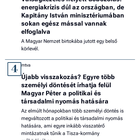
energiakrízis dúl az országban, de
Kapitány István minisztériumában
sokan egész mással vannak
elfoglalva
A Magyar Nemzet birtokába jutott egy belső
körlevél.
mtva
4
Újabb visszakozás? Egyre több
személyi döntését írhatja felül
Magyar Péter a politikai és
társadalmi nyomás hatására
Az elmúlt hónapokban több személyi döntés is
megváltozott a politikai és társadalmi nyomás
hatására, ami egyre inkább visszatérő
mintázatnak tűnik a Tisza-kormány