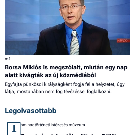
m1
Borsa Miklós is megszólalt, miután egy nap
alatt kivágták az új közmédiából
Egyfajta pünkösdi királyságként fogja fel a helyzetet, úgy
látja, mostanában nem fog tévézéssel foglalkozni.
Legolvasottabb
hm hadtörténeti intézet és múzeum
1