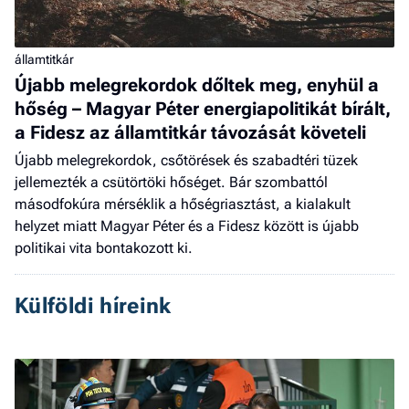
államtitkár
Újabb melegrekordok dőltek meg, enyhül a
hőség – Magyar Péter energiapolitikát bírált,
a Fidesz az államtitkár távozását követeli
Újabb melegrekordok, csőtörések és szabadtéri tüzek
jellemezték a csütörtöki hőséget. Bár szombattól
másodfokúra mérséklik a hőségriasztást, a kialakult
helyzet miatt Magyar Péter és a Fidesz között is újabb
politikai vita bontakozott ki.
Külföldi híreink