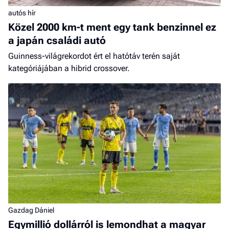
autós hír
Közel 2000 km-t ment egy tank benzinnel ez
a japán családi autó
Guinness-világrekordot ért el hatótáv terén saját
kategóriájában a hibrid crossover.
Gazdag Dániel
Egymillió dollárról is lemondhat a magyar