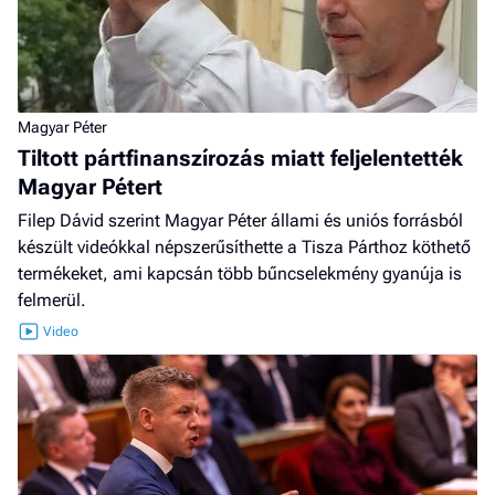
Magyar Péter
Tiltott pártfinanszírozás miatt feljelentették
Magyar Pétert
Filep Dávid szerint Magyar Péter állami és uniós forrásból
készült videókkal népszerűsíthette a Tisza Párthoz köthető
termékeket, ami kapcsán több bűncselekmény gyanúja is
felmerül.