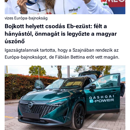
vizes Európa-bajnokság
Bojkott helyett csodás Eb-ezüst: félt a
hányástól, önmagát is legyőzte a magyar
úszónő
Igazságtalannak tartotta, hogy a Szajnában rendezik az
Európa-bajnokságot, de Fábián Bettina erőt vett magán.