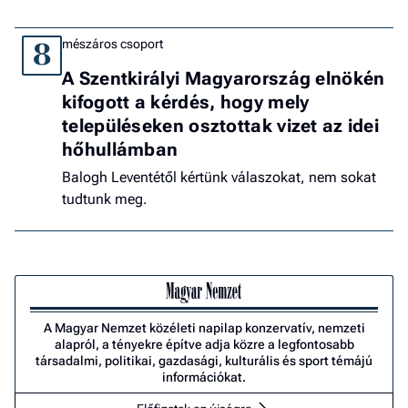
mészáros csoport
8
A Szentkirályi Magyarország elnökén
kifogott a kérdés, hogy mely
településeken osztottak vizet az idei
hőhullámban
Balogh Leventétől kértünk válaszokat, nem sokat
tudtunk meg.
A Magyar Nemzet közéleti napilap konzervatív, nemzeti
alapról, a tényekre építve adja közre a legfontosabb
társadalmi, politikai, gazdasági, kulturális és sport témájú
információkat.