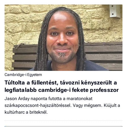
Cambridge-i Egyetem
Túltolta a füllentést, távozni kényszerült a
legfiatalabb cambridge-i fekete professzor
Jason Arday naponta futotta a maratonokat
szárkapocscsont-hajszáltöréssel. Vagy mégsem. Kiújult a
kultúrharc a briteknél.