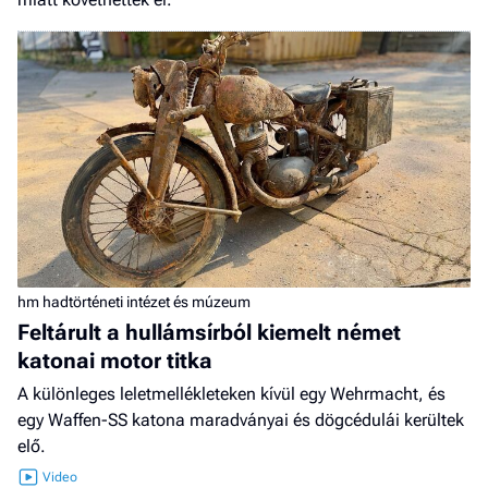
hm hadtörténeti intézet és múzeum
Feltárult a hullámsírból kiemelt német
katonai motor titka
A különleges leletmellékleteken kívül egy Wehrmacht, és
egy Waffen-SS katona maradványai és dögcédulái kerültek
elő.