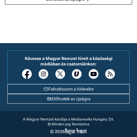
Kövesse a Magyar Nemzet híreit a közösségi
médiában és csatornáinkon:
Feliratkozom a hírlevélre
Előfizetek az újságra
A Magyar Nemzet kiadója a Mediaworks Hungary Zrt.
© Minden jog fenntartva
© 2026