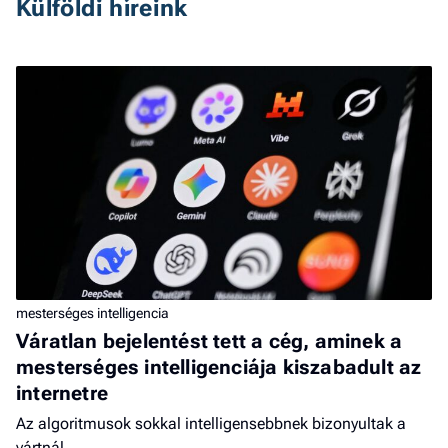
Külföldi híreink
mesterséges intelligencia
Váratlan bejelentést tett a cég, aminek a
mesterséges intelligenciája kiszabadult az
internetre
Az algoritmusok sokkal intelligensebbnek bizonyultak a
vártnál.