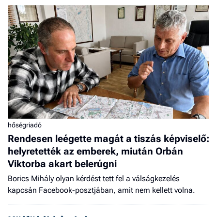
hőségriadó
Rendesen leégette magát a tiszás képviselő:
helyretették az emberek, miután Orbán
Viktorba akart belerúgni
Borics Mihály olyan kérdést tett fel a válságkezelés
kapcsán Facebook-posztjában, amit nem kellett volna.