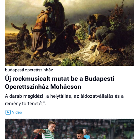
budapesti operettszínház
Új rockmusicalt mutat be a Budapesti
Operettszínház Mohácson
A darab megidézi „a helytállás, az áldozatvállalás és a
remény történetét”.