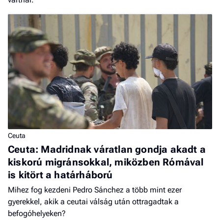
Ceuta
Ceuta: Madridnak váratlan gondja akadt a
kiskorú migránsokkal, miközben Rómával
is kitört a határháború
Mihez fog kezdeni Pedro Sánchez a több mint ezer
gyerekkel, akik a ceutai válság után ottragadtak a
befogóhelyeken?