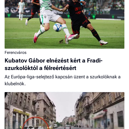
Ferencváros
Kubatov Gábor elnézést kért a Fradi-
szurkolóktól a félreértésért
Az Európa-liga-selejtező kapcsán üzent a szurkolóknak a
klubelnök.