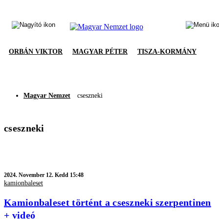
ORBÁN VIKTOR
MAGYAR PÉTER
TISZA-KORMÁNY
Magyar Nemzet
cseszneki
cseszneki
2024.
November 12. Kedd 15:48
kamionbaleset
Kamionbaleset történt a cseszneki szerpentinen
+ videó