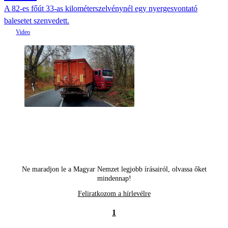
A 82-es főút 33-as kilométerszelvénynél egy nyergesvontató
balesetet szenvedett.
Ne maradjon le a Magyar Nemzet legjobb írásairól, olvassa őket
mindennap!
Feliratkozom a hírlevélre
1