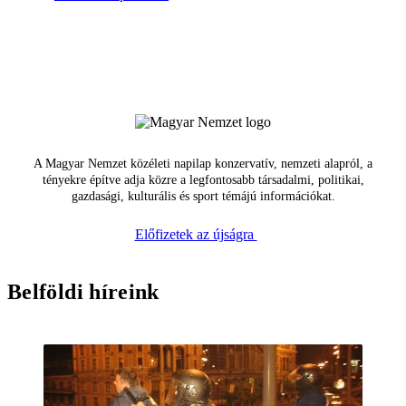
A Magyar Nemzet közéleti napilap konzervatív, nemzeti alapról, a
tényekre építve adja közre a legfontosabb társadalmi, politikai,
gazdasági, kulturális és sport témájú információkat.
Előfizetek az újságra
Belföldi híreink