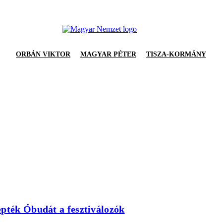
ORBÁN VIKTOR
MAGYAR PÉTER
TISZA-KORMÁNY
epték Óbudát a fesztiválozók