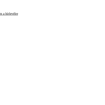
m a hírlevélre