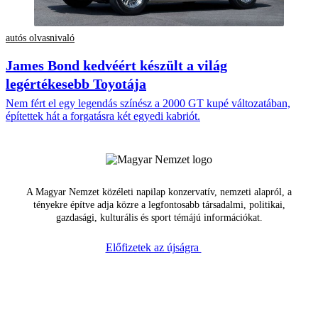
autós olvasnivaló
James Bond kedvéért készült a világ
legértékesebb Toyotája
Nem fért el egy legendás színész a 2000 GT kupé változatában,
építettek hát a forgatásra két egyedi kabriót.
A Magyar Nemzet közéleti napilap konzervatív, nemzeti alapról, a
tényekre építve adja közre a legfontosabb társadalmi, politikai,
gazdasági, kulturális és sport témájú információkat.
Előfizetek az újságra