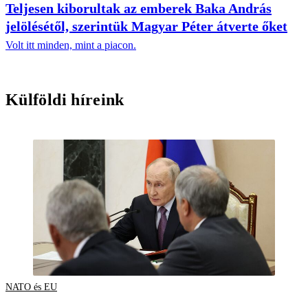
Teljesen kiborultak az emberek Baka András
jelölésétől, szerintük Magyar Péter átverte őket
Volt itt minden, mint a piacon.
Külföldi híreink
NATO és EU