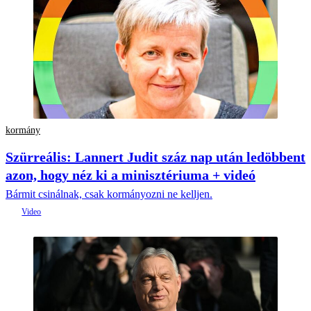
kormány
Szürreális: Lannert Judit száz nap után ledöbbent
azon, hogy néz ki a minisztériuma + videó
Bármit csinálnak, csak kormányozni ne kelljen.