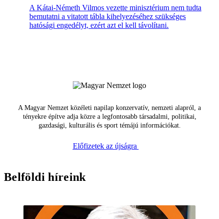
A Kátai-Németh Vilmos vezette minisztérium nem tudta
bemutatni a vitatott tábla kihelyezéséhez szükséges
hatósági engedélyt, ezért azt el kell távolítani.
A Magyar Nemzet közéleti napilap konzervatív, nemzeti alapról, a
tényekre építve adja közre a legfontosabb társadalmi, politikai,
gazdasági, kulturális és sport témájú információkat.
Előfizetek az újságra
Belföldi híreink