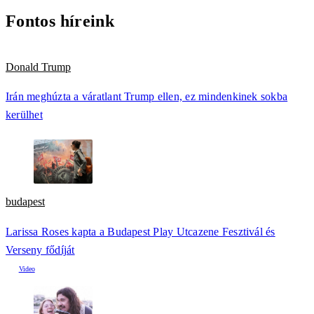
Fontos híreink
Donald Trump
Irán meghúzta a váratlant Trump ellen, ez mindenkinek sokba
kerülhet
budapest
Larissa Roses kapta a Budapest Play Utcazene Fesztivál és
Verseny fődíját