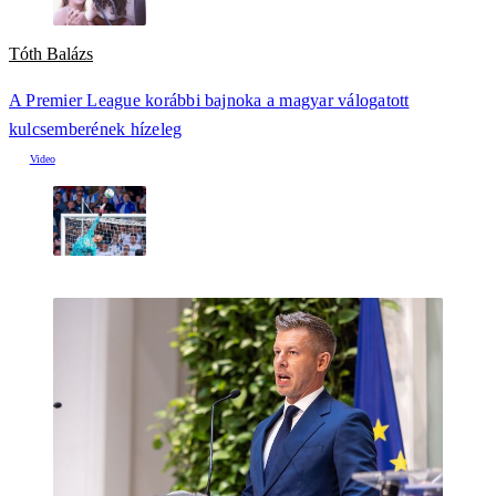
Tóth Balázs
A Premier League korábbi bajnoka a magyar válogatott
kulcsemberének hízeleg