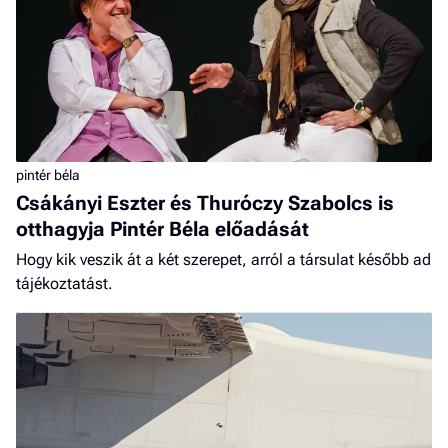
pintér béla
Csákányi Eszter és Thuróczy Szabolcs is
otthagyja Pintér Béla előadását
Hogy kik veszik át a két szerepet, arról a társulat később ad
tájékoztatást.