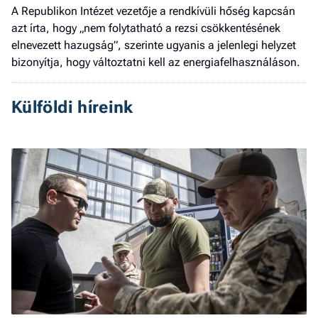
A Republikon Intézet vezetője a rendkívüli hőség kapcsán
azt írta, hogy „nem folytatható a rezsi csökkentésének
elnevezett hazugság”, szerinte ugyanis a jelenlegi helyzet
bizonyítja, hogy változtatni kell az energiafelhasználáson.
Külföldi híreink