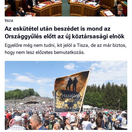
tisza
Az eskütétel után beszédet is mond az
Országgyűlés előtt az új köztársasági elnök
Egyelőre még nem tudni, kit jelöl a Tisza, de az már biztos,
hogy nem lesz előzetes bemutatkozás.