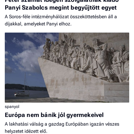
Panyi Szabolcs megint begyűjtött egyet
A Soros-féle intézményhálózat összeköttetésben áll a
díjakkal, amelyeket Panyi elhoz.
spanyol
Európa nem bánik jól gyermekeivel
A lakhatási válság a gazdag Európában igazán vészes
helyzetet idézett elő.