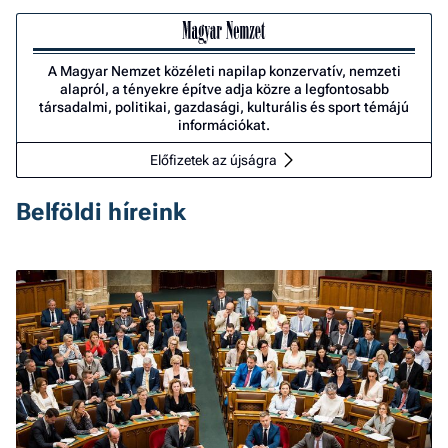
A Magyar Nemzet közéleti napilap konzervatív, nemzeti
alapról, a tényekre építve adja közre a legfontosabb
társadalmi, politikai, gazdasági, kulturális és sport témájú
információkat.
Előfizetek az újságra
Belföldi híreink