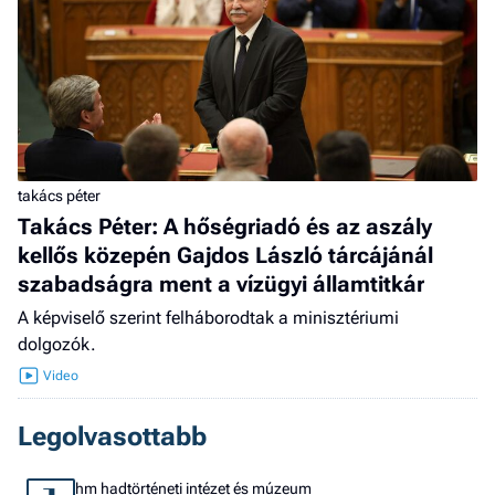
takács péter
Takács Péter: A hőségriadó és az aszály
kellős közepén Gajdos László tárcájánál
szabadságra ment a vízügyi államtitkár
A képviselő szerint felháborodtak a minisztériumi
dolgozók.
Legolvasottabb
hm hadtörténeti intézet és múzeum