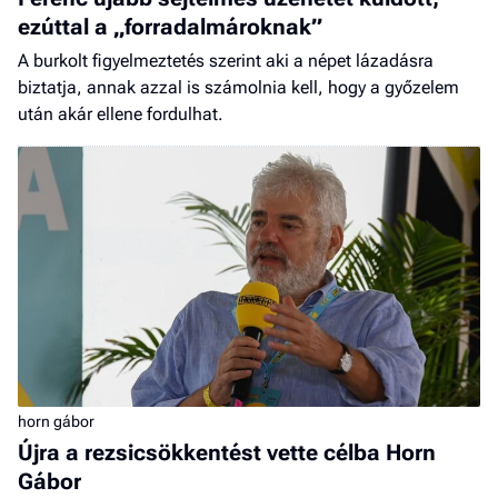
ezúttal a „forradalmároknak”
A burkolt figyelmeztetés szerint aki a népet lázadásra
biztatja, annak azzal is számolnia kell, hogy a győzelem
után akár ellene fordulhat.
horn gábor
Újra a rezsicsökkentést vette célba Horn
Gábor