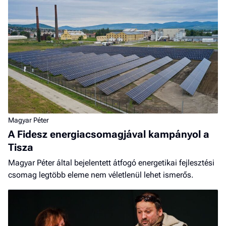
Magyar Péter
A Fidesz energiacsomagjával kampányol a
Tisza
Magyar Péter által bejelentett átfogó energetikai fejlesztési
csomag legtöbb eleme nem véletlenül lehet ismerős.