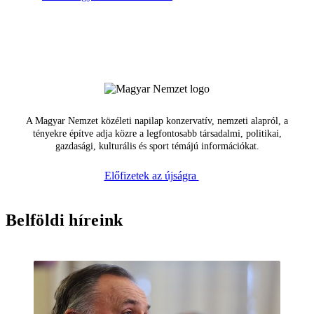
A Magyar Nemzet közéleti napilap konzervatív, nemzeti alapról, a
tényekre építve adja közre a legfontosabb társadalmi, politikai,
gazdasági, kulturális és sport témájú információkat.
Előfizetek az újságra
Belföldi híreink