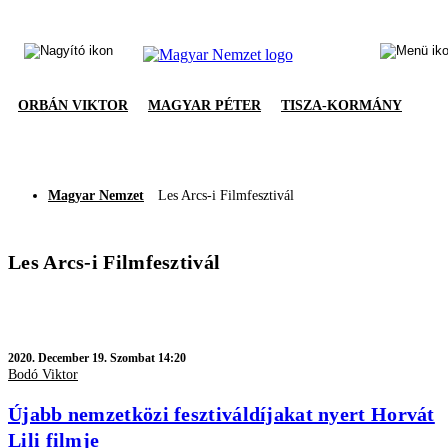
ORBÁN VIKTOR
MAGYAR PÉTER
TISZA-KORMÁNY
Magyar Nemzet
Les Arcs-i Filmfesztivál
Les Arcs-i Filmfesztivál
2020.
December 19. Szombat 14:20
Bodó Viktor
Újabb nemzetközi fesztiváldíjakat nyert Horvát
Lili filmje