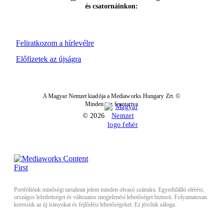
és csatornáinkon:
Feliratkozom a hírlevélre
Előfizetek az újságra
A Magyar Nemzet kiadója a Mediaworks Hungary Zrt. ©
Minden jog fenntartva
© 2026
Portfóliónk minőségi tartalmat jelent minden olvasó számára. Egyedülálló elérést,
országos lefedettséget és változatos megjelenési lehetőséget biztosít. Folyamatosan
keressük az új irányokat és fejlődési lehetőségeket. Ez jövőnk záloga.