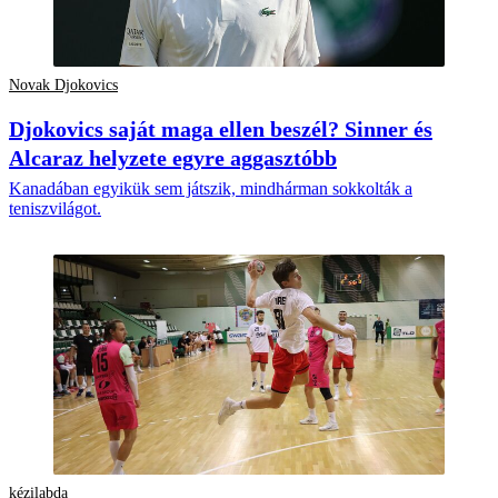
Novak Djokovics
Djokovics saját maga ellen beszél? Sinner és
Alcaraz helyzete egyre aggasztóbb
Kanadában egyikük sem játszik, mindhárman sokkolták a
teniszvilágot.
kézilabda