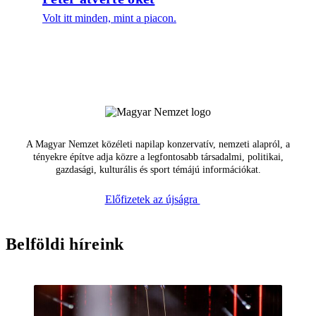
Volt itt minden, mint a piacon.
A Magyar Nemzet közéleti napilap konzervatív, nemzeti alapról, a
tényekre építve adja közre a legfontosabb társadalmi, politikai,
gazdasági, kulturális és sport témájú információkat.
Előfizetek az újságra
Belföldi híreink