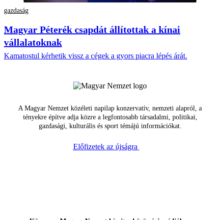
gazdaság
Magyar Péterék csapdát állítottak a kínai
vállalatoknak
Kamatostul kérhetik vissz a cégek a gyors piacra lépés árát.
A Magyar Nemzet közéleti napilap konzervatív, nemzeti alapról, a
tényekre építve adja közre a legfontosabb társadalmi, politikai,
gazdasági, kulturális és sport témájú információkat.
Előfizetek az újságra