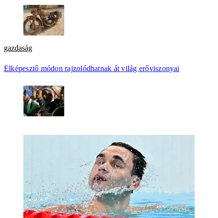
gazdaság
Elképesztő módon rajzolódhatnak át világ erőviszonyai