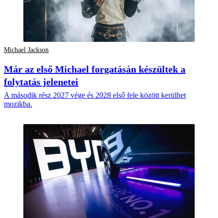
Michael Jackson
Már az első Michael forgatásán készültek a
folytatás jelenetei
A második rész 2027 vége és 2028 első fele között kerülhet
mozikba.