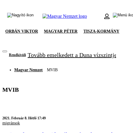
ORBÁN VIKTOR
MAGYAR PÉTER
TISZA-KORMÁNY
Tovább emelkedett a Duna vízszintje, újabb
Rendkívüli
Magyar Nemzet
MVIB
MVIB
2021.
Február 8. Hétfő 17:49
migránsok