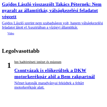
Gajdos László visszaszólt Takács Péternek: Nem
nyaralt az államtitkár, válságkezelési feladatot
végzett
Gajdos László szerint nem szabadságon volt, hanem válságkezelési
feladatot látott el Ausztriában a vízügyi államtitkár.
Legolvasottabb
hm hadtörténeti intézet és múzeum
1
Csontvázak is előkerültek a DKW
motorkerékpár alól a Bem rakpartnál
Német katonák maradványai feküdtek a feltárt
motorkerékpár alatt.