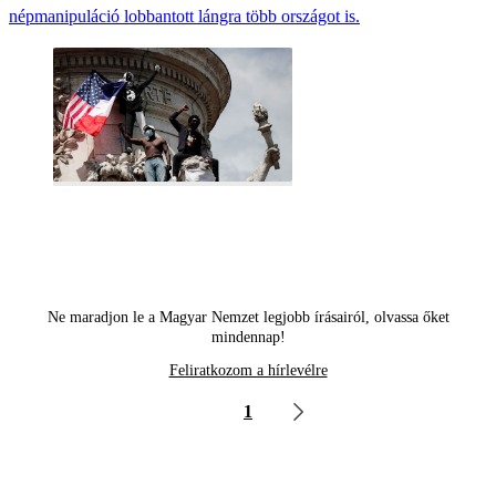
népmanipuláció lobbantott lángra több országot is.
Ne maradjon le a Magyar Nemzet legjobb írásairól, olvassa őket
mindennap!
Feliratkozom a hírlevélre
1