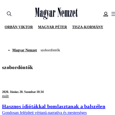
ORBÁN VIKTOR
MAGYAR PÉTER
TISZA-KORMÁNY
Magyar Nemzet
szobordöntők
szobordöntők
2020.
Június 20. Szombat 10:34
múlt
Hasznos idiótákkal bomlasztanak a balszélen
Gondosan felépített vértanú-narratíva és mesterséges