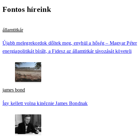
Fontos híreink
államtitkár
Újabb melegrekordok dőltek meg, enyhül a hőség – Magyar Péter
energiapolitikát bírált, a Fidesz az államtitkár távozását követeli
james bond
Így kellett volna kinéznie James Bondnak