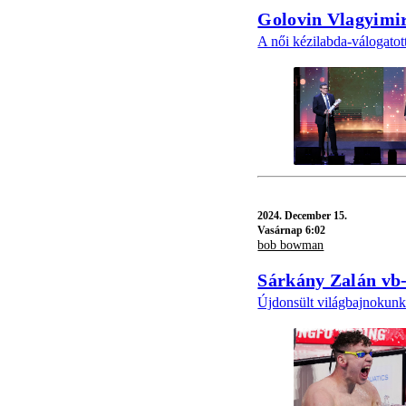
Golovin Vlagyimir
A női kézilabda-válogatott
2024.
December 15.
Vasárnap 6:02
bob bowman
Sárkány Zalán vb-
Újdonsült világbajnokunk