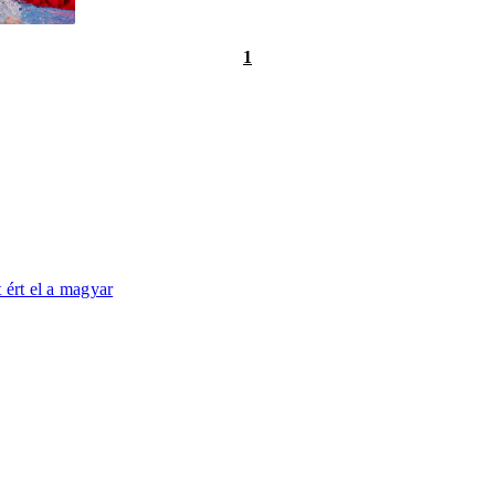
1
 ért el a magyar