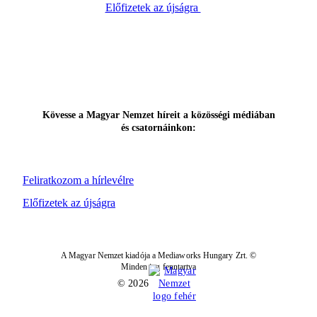
Előfizetek az újságra
Kövesse a Magyar Nemzet híreit a közösségi médiában
és csatornáinkon:
Feliratkozom a hírlevélre
Előfizetek az újságra
A Magyar Nemzet kiadója a Mediaworks Hungary Zrt. ©
Minden jog fenntartva
© 2026