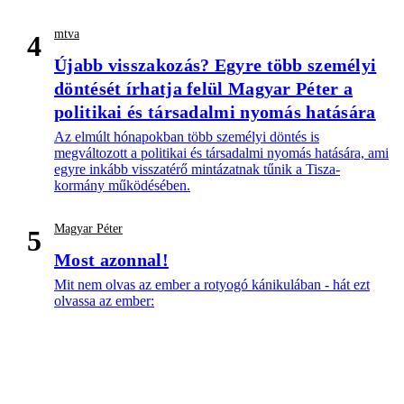
mtva
4
Újabb visszakozás? Egyre több személyi
döntését írhatja felül Magyar Péter a
politikai és társadalmi nyomás hatására
Az elmúlt hónapokban több személyi döntés is
megváltozott a politikai és társadalmi nyomás hatására, ami
egyre inkább visszatérő mintázatnak tűnik a Tisza-
kormány működésében.
Magyar Péter
5
Most azonnal!
Mit nem olvas az ember a rotyogó kánikulában - hát ezt
olvassa az ember: