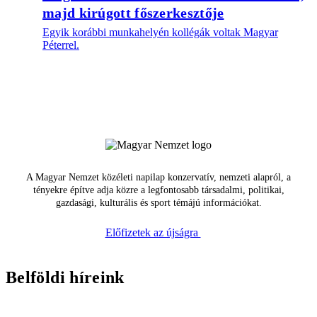
majd kirúgott főszerkesztője
Egyik korábbi munkahelyén kollégák voltak Magyar
Péterrel.
A Magyar Nemzet közéleti napilap konzervatív, nemzeti alapról, a
tényekre építve adja közre a legfontosabb társadalmi, politikai,
gazdasági, kulturális és sport témájú információkat.
Előfizetek az újságra
Belföldi híreink