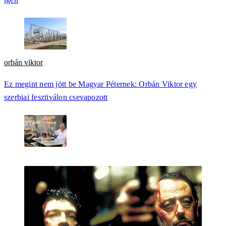
orbán viktor
Ez megint nem jött be Magyar Péternek: Orbán Viktor egy
szerbiai fesztiválon csevapozott