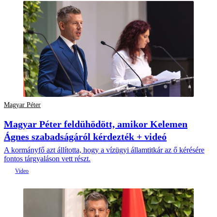
Magyar Péter
Magyar Péter feldühödött, amikor Kelemen
Ágnes szabadságáról kérdezték + videó
A kormányfő azt állította, hogy a vízügyi államtitkár az ő kérésére
fontos tárgyaláson vett részt.