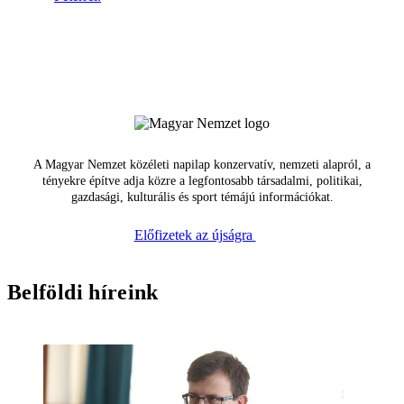
A Magyar Nemzet közéleti napilap konzervatív, nemzeti alapról, a
tényekre építve adja közre a legfontosabb társadalmi, politikai,
gazdasági, kulturális és sport témájú információkat.
Előfizetek az újságra
Belföldi híreink