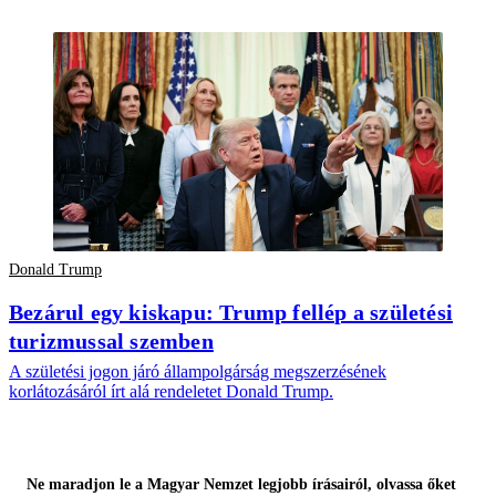
Donald Trump
Bezárul egy kiskapu: Trump fellép a születési
turizmussal szemben
A születési jogon járó állampolgárság megszerzésének
korlátozásáról írt alá rendeletet Donald Trump.
Ne maradjon le a Magyar Nemzet legjobb írásairól, olvassa őket