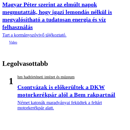
Magyar Péter szerint az elmúlt napok
megmutatták, hogy igazi lemondás nélkül is
megvalósítható a tudatosan energia és víz
felhasználás
Tart a kormányszóvivő tájékoztató.
Legolvasottabb
hm hadtörténeti intézet és múzeum
1
Csontvázak is előkerültek a DKW
motorkerékpár alól a Bem rakpartnál
Német katonák maradványai feküdtek a feltárt
motorkerékpár alatt.