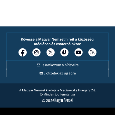
Kövesse a Magyar Nemzet híreit a közösségi
médiában és csatornáinkon:
Feliratkozom a hírlevélre
Előfizetek az újságra
A Magyar Nemzet kiadója a Mediaworks Hungary Zrt.
© Minden jog fenntartva
© 2026