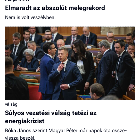
Elmaradt az abszolút melegrekord
Nem is volt veszélyben.
válság
Súlyos vezetési válság tetézi az
energiakrízist
Bóka János szerint Magyar Péter már napok óta össze-
vissza beszél.