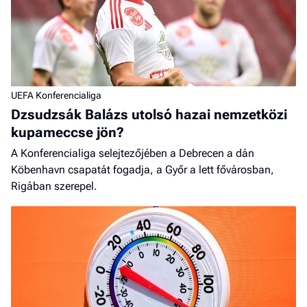
UEFA Konferencialiga
Dzsudzsák Balázs utolsó hazai nemzetközi
kupameccse jön?
A Konferencialiga selejtezőjében a Debrecen a dán
Köbenhavn csapatát fogadja, a Győr a lett fővárosban,
Rigában szerepel.