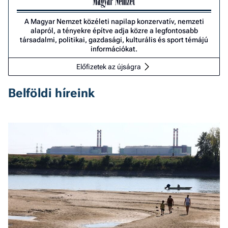
A Magyar Nemzet közéleti napilap konzervatív, nemzeti
alapról, a tényekre építve adja közre a legfontosabb
társadalmi, politikai, gazdasági, kulturális és sport témájú
információkat.
Előfizetek az újságra
Belföldi híreink