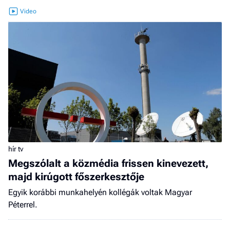
hír tv
Megszólalt a közmédia frissen kinevezett,
majd kirúgott főszerkesztője
Egyik korábbi munkahelyén kollégák voltak Magyar
Péterrel.