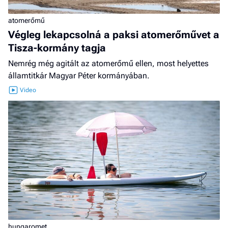
atomerőmű
Végleg lekapcsolná a paksi atomerőművet a
Tisza-kormány tagja
Nemrég még agitált az atomerőmű ellen, most helyettes
államtitkár Magyar Péter kormányában.
hungaromet