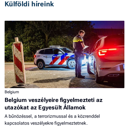
Külföldi híreink
Belgium
Belgium veszélyeire figyelmezteti az
utazókat az Egyesült Államok
A bűnözéssel, a terrorizmussal és a közrenddel
kapcsolatos veszélyekre figyelmeztetnek.