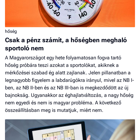
hőség
Csak a pénz számít, a hőségben meghaló
sportoló nem
A Magyarországot egy hete folyamatosan fogva tartó
hőség próbára teszi azokat a sportolókat, akiknek a
mérkőzései szabad ég alatt zajlanak. Jelen pillanatban a
legnagyobb figyelem a labdarúgókra irányul, mivel az NB I-
ben, az NB II-ben és az NB III-ban is megkezdődött az új
bajnokság. Ugyanakkor az éghajlatváltozás, a nagy hőség
nem egyedi és nem is magyar probléma. A következő
összeállításban meg is mutatjuk, miért nem.