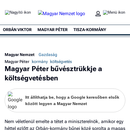
ORBÁN VIKTOR
MAGYAR PÉTER
TISZA-KORMÁNY
Magyar Nemzet
Gazdaság
Magyar Péter
kormány
költségvetés
Magyar Péter bűvésztrükkje a
költségvetésben
Itt állíthatja be, hogy a Google keresőben elsők
között legyen a Magyar Nemzet
Nem véletlenül emelte a tétet a miniszterelnök, amikor egy
héttel ezlőtt az Orbán-kormány bűnei közé sorolta a magas