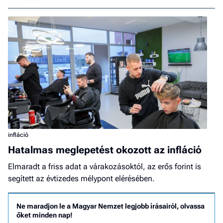
infláció
Hatalmas meglepetést okozott az infláció
Elmaradt a friss adat a várakozásoktól, az erős forint is
segített az évtizedes mélypont elérésében.
Ne maradjon le a Magyar Nemzet legjobb írásairól, olvassa
őket minden nap!