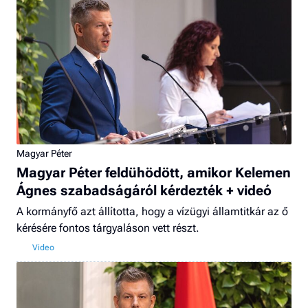
Magyar Péter
Magyar Péter feldühödött, amikor Kelemen
Ágnes szabadságáról kérdezték + videó
A kormányfő azt állította, hogy a vízügyi államtitkár az ő
kérésére fontos tárgyaláson vett részt.