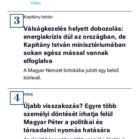
Kapitány István
3
Válságkezelés helyett dobozolás:
energiakrízis dúl az országban, de
Kapitány István minisztériumában
sokan egész mással vannak
elfoglalva
A Magyar Nemzet birtokába jutott egy belső
körlevél.
mtva
4
Újabb visszakozás? Egyre több
személyi döntését írhatja felül
Magyar Péter a politikai és
társadalmi nyomás hatására