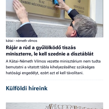
kátai - németh vilmos
Rájár a rúd a gyűlölködő tiszás
miniszterre, le kell szednie a dísztáblát
A Kátai-Németh Vilmos vezette minisztérium nem tudta
bemutatni a vitatott tábla kihelyezéséhez szükséges
hatósági engedélyt, ezért azt el kell távolítani.
Külföldi híreink