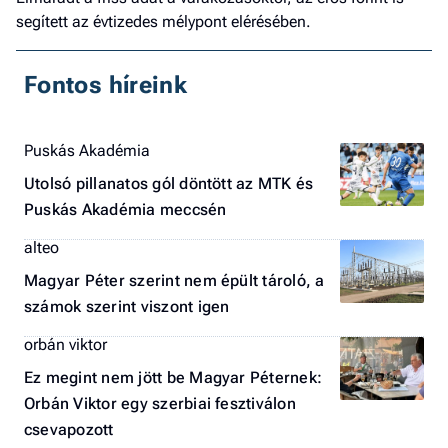
segített az évtizedes mélypont elérésében.
Fontos híreink
Puskás Akadémia
Utolsó pillanatos gól döntött az MTK és
Puskás Akadémia meccsén
alteo
Magyar Péter szerint nem épült tároló, a
számok szerint viszont igen
orbán viktor
Ez megint nem jött be Magyar Péternek:
Orbán Viktor egy szerbiai fesztiválon
csevapozott