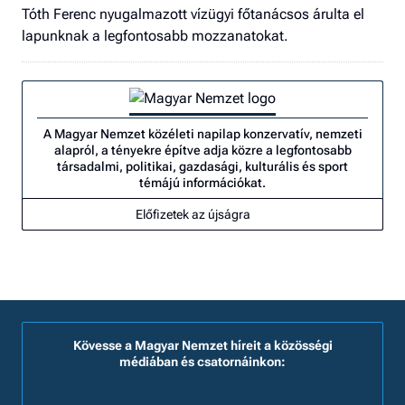
Tóth Ferenc nyugalmazott vízügyi főtanácsos árulta el
lapunknak a legfontosabb mozzanatokat.
A Magyar Nemzet közéleti napilap konzervatív, nemzeti
alapról, a tényekre építve adja közre a legfontosabb
társadalmi, politikai, gazdasági, kulturális és sport
témájú információkat.
Előfizetek az újságra
Kövesse a Magyar Nemzet híreit a közösségi
médiában és csatornáinkon: