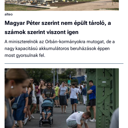
alteo
Magyar Péter szerint nem épült tároló, a
számok szerint viszont igen
A miniszterelnök az Orbán-kormányokra mutogat, de a
nagy kapacitású akkumulátoros beruházások éppen
most gyorsulnak fel.