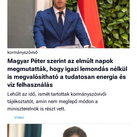
kormányszóvivő
Magyar Péter szerint az elmúlt napok
megmutatták, hogy igazi lemondás nélkül
is megvalósítható a tudatosan energia és
víz felhasználás
Lehűlt az idő, ismét tartottak kormányszóvivői
tájékoztatót, amin nem meglepő módon a
miniszterelnök is részt vett.