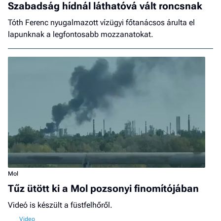
Szabadság hídnál láthatóvá vált roncsnak
Tóth Ferenc nyugalmazott vízügyi főtanácsos árulta el
lapunknak a legfontosabb mozzanatokat.
Mol
Tűz ütött ki a Mol pozsonyi finomítójában
Videó is készült a füstfelhőről.