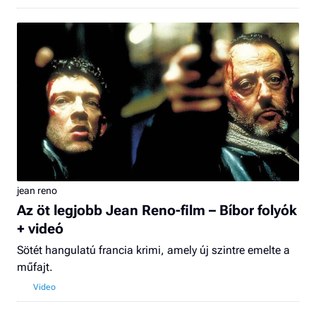
jean reno
Az öt legjobb Jean Reno-film – Bíbor folyók
+ videó
Sötét hangulatú francia krimi, amely új szintre emelte a
műfajt.