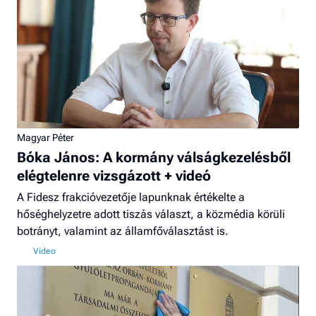
Magyar Péter
Bóka János: A kormány válságkezelésből
elégtelenre vizsgázott + videó
A Fidesz frakcióvezetője lapunknak értékelte a
hőséghelyzetre adott tiszás választ, a közmédia körüli
botrányt, valamint az államfőválasztást is.