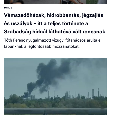
roncs
Vámszedőházak, hídrobbantás, jégzajlás
és uszályok – itt a teljes története a
Szabadság hídnál láthatóvá vált roncsnak
Tóth Ferenc nyugalmazott vízügyi főtanácsos árulta el
lapunknak a legfontosabb mozzanatokat.