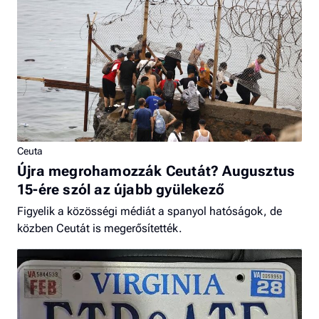
Ceuta
Újra megrohamozzák Ceutát? Augusztus
15-ére szól az újabb gyülekező
Figyelik a közösségi médiát a spanyol hatóságok, de
közben Ceutát is megerősítették.