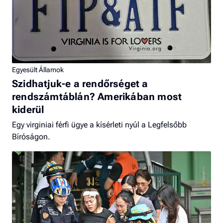
Egyesült Államok
Szidhatjuk-e a rendőrséget a
rendszámtáblán? Amerikában most
kiderül
Egy virginiai férfi ügye a kísérleti nyúl a Legfelsőbb
Bíróságon.