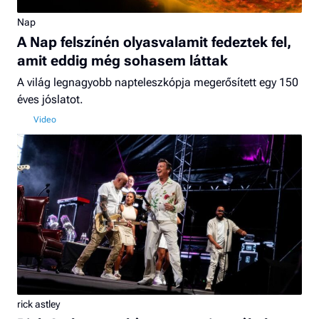
Nap
A Nap felszínén olyasvalamit fedeztek fel,
amit eddig még sohasem láttak
A világ legnagyobb napteleszkópja megerősített egy 150
éves jóslatot.
rick astley