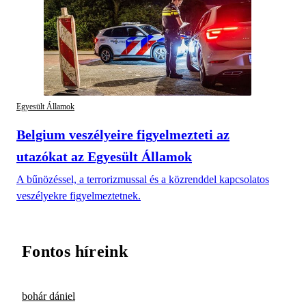
Egyesült Államok
Belgium veszélyeire figyelmezteti az
utazókat az Egyesült Államok
A bűnözéssel, a terrorizmussal és a közrenddel kapcsolatos
veszélyekre figyelmeztetnek.
Fontos híreink
bohár dániel