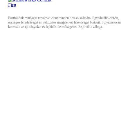
Portfóliónk minőségi tartalmat jelent minden olvasó számára. Egyedülálló elérést,
országos lefedettséget és változatos megjelenési lehetőséget biztosít. Folyamatosan
keressük az új irányokat és fejlődési lehetőségeket. Ez jövőnk záloga.