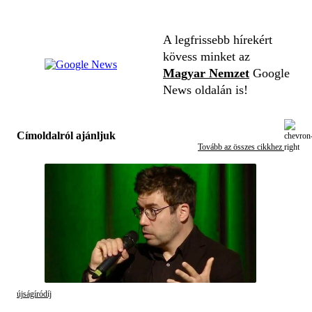
A legfrissebb hírekért
kövess minket az
Magyar Nemzet
Google
News oldalán is!
Címoldalról ajánljuk
Tovább az összes cikkhez
újságíródíj