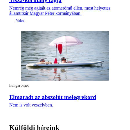
Nemrég még agitált az atomerőmű ellen, most helyettes
államtitkár Magyar Péter kormányában.
hungaromet
Elmaradt az abszolút melegrekord
Nem is volt veszélyben.
Külföldi híreink