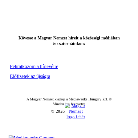
Kövesse a Magyar Nemzet híreit a közösségi médiában
és csatornáinkon:
Feliratkozom a hírlevélre
Előfizetek az újságra
A Magyar Nemzet kiadója a Mediaworks Hungary Zrt. ©
Minden jog fenntartva
© 2026