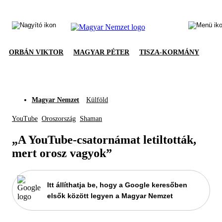
ORBÁN VIKTOR
MAGYAR PÉTER
TISZA-KORMÁNY
Magyar Nemzet
Külföld
YouTube
Oroszország
Shaman
„A YouTube-csatornámat letiltották,
mert orosz vagyok”
Itt állíthatja be, hogy a Google keresőben
elsők között legyen a Magyar Nemzet