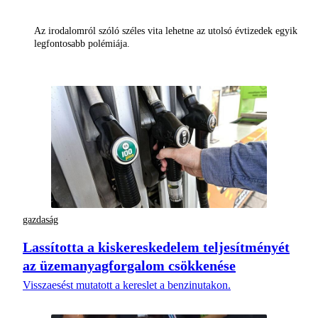
Az irodalomról szóló széles vita lehetne az utolsó évtizedek egyik
legfontosabb polémiája.
gazdaság
Lassította a kiskereskedelem teljesítményét
az üzemanyagforgalom csökkenése
Visszaesést mutatott a kereslet a benzinutakon.