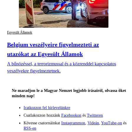
Egyesült Államok
Belgium veszélyeire figyelmezteti az
utazókat az Egyesült Államok
A bűnözéssel, a terrorizmussal és a közrenddel kapcsolatos
veszélyekre figyelmeztetnek.
Ne maradjon le a Magyar Nemzet legjobb írásairól, olvassa őket
minden nap!
Iratkozzon fel hírlevelünkre
Csatlakozzon hozzánk
Facebookon
és
Twitteren
Kövesse csatornáinkat
Instagrammon
,
Videán
,
YouTube-on
és
RSS-en