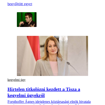
begyűjtött egyet
kegyelmi ügy
Hirtelen titkolózni kezdett a Tisza a
kegyelmi ügyekről
Forsthoffer Ágnes ideiglenes köztársasági elnök hivatala