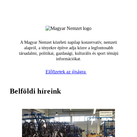
A Magyar Nemzet közéleti napilap konzervatív, nemzeti
alapról, a tényekre építve adja közre a legfontosabb
társadalmi, politikai, gazdasági, kulturális és sport témájú
információkat.
Előfizetek az újságra
Belföldi híreink