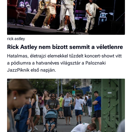
rick astley
Rick Astley nem bízott semmit a véletlenre
Hatalmas, életrajzi elemekkel tűzdelt koncert-showt vitt
a pódiumra a hatvanéves világsztár a Paloznaki
JazzPiknik első napján.