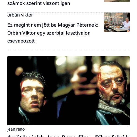
számok szerint viszont igen
orbán viktor
Ez megint nem jött be Magyar Péternek:
Orbán Viktor egy szerbiai fesztiválon
csevapozott
jean reno