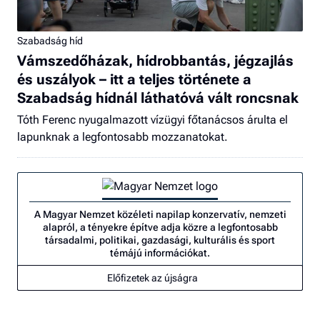
Szabadság híd
Vámszedőházak, hídrobbantás, jégzajlás
és uszályok – itt a teljes története a
Szabadság hídnál láthatóvá vált roncsnak
Tóth Ferenc nyugalmazott vízügyi főtanácsos árulta el
lapunknak a legfontosabb mozzanatokat.
A Magyar Nemzet közéleti napilap konzervatív, nemzeti
alapról, a tényekre építve adja közre a legfontosabb
társadalmi, politikai, gazdasági, kulturális és sport
témájú információkat.
Előfizetek az újságra