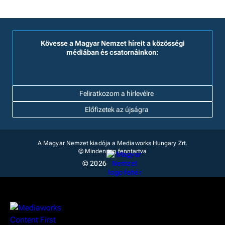
Kövesse a Magyar Nemzet híreit a közösségi
médiában és csatornáinkon:
Feliratkozom a hírlevélre
Előfizetek az újságra
A Magyar Nemzet kiadója a Mediaworks Hungary Zrt.
© Minden jog fenntartva
© 2026