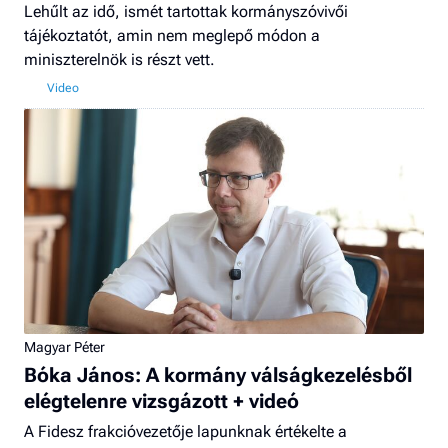
Lehűlt az idő, ismét tartottak kormányszóvivői
tájékoztatót, amin nem meglepő módon a
miniszterelnök is részt vett.
Magyar Péter
Bóka János: A kormány válságkezelésből
elégtelenre vizsgázott + videó
A Fidesz frakcióvezetője lapunknak értékelte a