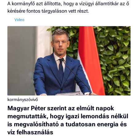
A kormányfő azt állította, hogy a vízügyi államtitkár az ő
kérésére fontos tárgyaláson vett részt.
kormányszóvivő
Magyar Péter szerint az elmúlt napok
megmutatták, hogy igazi lemondás nélkül
is megvalósítható a tudatosan energia és
víz felhasználás