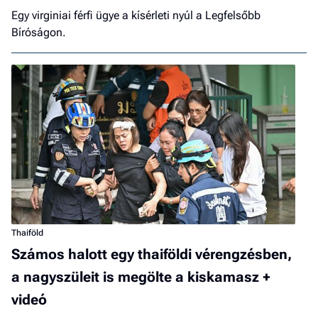
Egy virginiai férfi ügye a kísérleti nyúl a Legfelsőbb
Bíróságon.
Thaiföld
Számos halott egy thaiföldi vérengzésben,
a nagyszüleit is megölte a kiskamasz +
videó