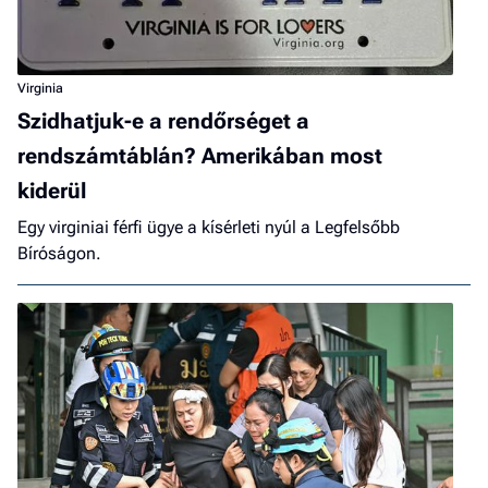
Virginia
Szidhatjuk-e a rendőrséget a
rendszámtáblán? Amerikában most
kiderül
Egy virginiai férfi ügye a kísérleti nyúl a Legfelsőbb
Bíróságon.