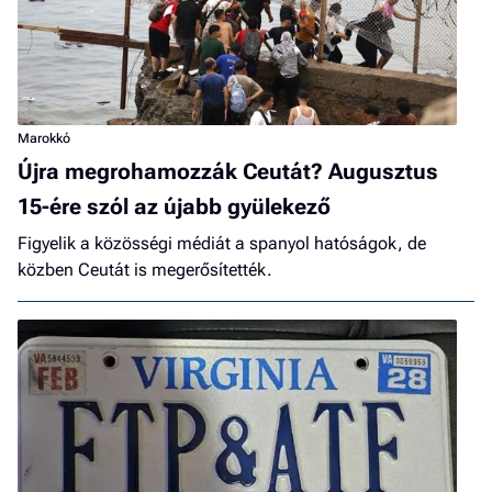
Marokkó
Újra megrohamozzák Ceutát? Augusztus
15-ére szól az újabb gyülekező
Figyelik a közösségi médiát a spanyol hatóságok, de
közben Ceutát is megerősítették.