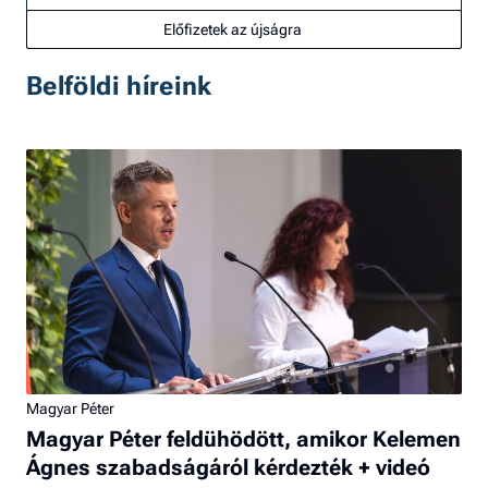
Előfizetek az újságra
Belföldi híreink
Magyar Péter
Magyar Péter feldühödött, amikor Kelemen
Ágnes szabadságáról kérdezték + videó