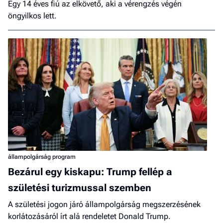
Egy 14 éves fiú az elkövető, aki a vérengzés végén
öngyilkos lett.
állampolgárság program
Bezárul egy kiskapu: Trump fellép a
születési turizmussal szemben
A születési jogon járó állampolgárság megszerzésének
korlátozásáról írt alá rendeletet Donald Trump.