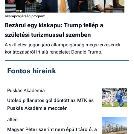
állampolgárság program
Bezárul egy kiskapu: Trump fellép a
születési turizmussal szemben
A születési jogon járó állampolgárság megszerzésének
korlátozásáról írt alá rendeletet Donald Trump.
Fontos híreink
Puskás Akadémia
Utolsó pillanatos gól döntött az MTK és
Puskás Akadémia meccsén
alteo
Magyar Péter szerint nem épült tároló, a