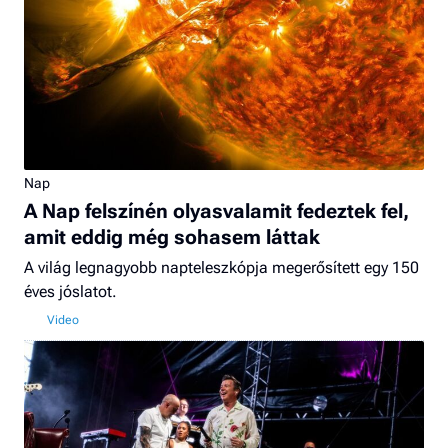
Nap
A Nap felszínén olyasvalamit fedeztek fel,
amit eddig még sohasem láttak
A világ legnagyobb napteleszkópja megerősített egy 150
éves jóslatot.