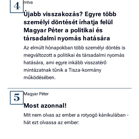
mtva
4
Újabb visszakozás? Egyre több
személyi döntését írhatja felül
Magyar Péter a politikai és
társadalmi nyomás hatására
Az elmúlt hónapokban több személyi döntés is
megváltozott a politikai és társadalmi nyomás
hatására, ami egyre inkább visszatérő
mintázatnak tűnik a Tisza-kormány
működésében.
Magyar Péter
5
Most azonnal!
Mit nem olvas az ember a rotyogó kánikulában -
hát ezt olvassa az ember: