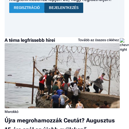
REGISZTRÁCIÓ
BEJELENTKEZÉS
A téma legfrissebb hírei
Tovább az összes cikkhez
Marokkó
Újra megrohamozzák Ceutát? Augusztus