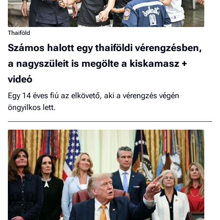
Thaiföld
Számos halott egy thaiföldi vérengzésben,
a nagyszüleit is megölte a kiskamasz +
videó
Egy 14 éves fiú az elkövető, aki a vérengzés végén
öngyilkos lett.