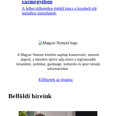
vármegyében
A felbecsülhetetlen értékű kincs a korabeli elit
tagjaihoz tartozhatott.
A Magyar Nemzet közéleti napilap konzervatív, nemzeti
alapról, a tényekre építve adja közre a legfontosabb
társadalmi, politikai, gazdasági, kulturális és sport témájú
információkat.
Előfizetek az újságra
Belföldi híreink