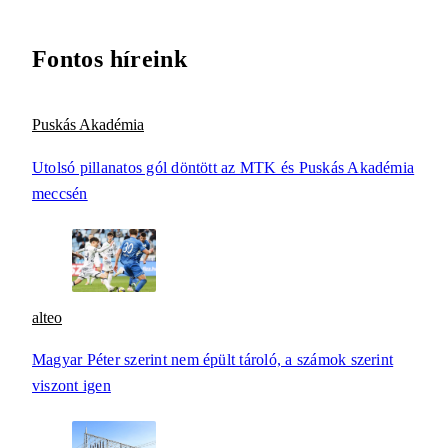
Fontos híreink
Puskás Akadémia
Utolsó pillanatos gól döntött az MTK és Puskás Akadémia
meccsén
alteo
Magyar Péter szerint nem épült tároló, a számok szerint
viszont igen