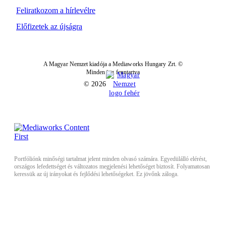
Feliratkozom a hírlevélre
Előfizetek az újságra
A Magyar Nemzet kiadója a Mediaworks Hungary Zrt. ©
Minden jog fenntartva
© 2026
Portfóliónk minőségi tartalmat jelent minden olvasó számára. Egyedülálló elérést,
országos lefedettséget és változatos megjelenési lehetőséget biztosít. Folyamatosan
keressük az új irányokat és fejlődési lehetőségeket. Ez jövőnk záloga.