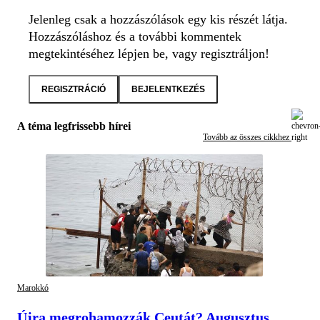
Jelenleg csak a hozzászólások egy kis részét látja.
Hozzászóláshoz és a további kommentek
megtekintéséhez lépjen be, vagy regisztráljon!
REGISZTRÁCIÓ
BEJELENTKEZÉS
A téma legfrissebb hírei
Tovább az összes cikkhez
Marokkó
Újra megrohamozzák Ceutát? Augusztus