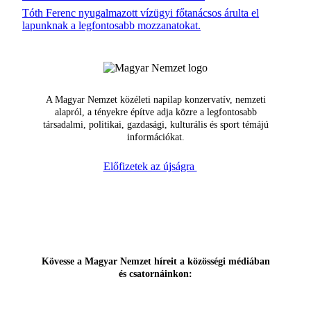
Tóth Ferenc nyugalmazott vízügyi főtanácsos árulta el
lapunknak a legfontosabb mozzanatokat.
A Magyar Nemzet közéleti napilap konzervatív, nemzeti
alapról, a tényekre építve adja közre a legfontosabb
társadalmi, politikai, gazdasági, kulturális és sport témájú
információkat.
Előfizetek az újságra
Kövesse a Magyar Nemzet híreit a közösségi médiában
és csatornáinkon: