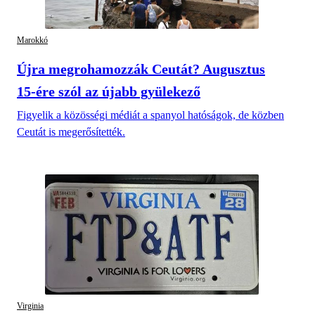
Marokkó
Újra megrohamozzák Ceutát? Augusztus
15-ére szól az újabb gyülekező
Figyelik a közösségi médiát a spanyol hatóságok, de közben
Ceutát is megerősítették.
Virginia