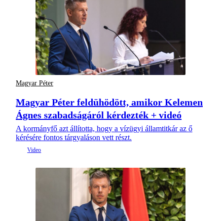
Magyar Péter
Magyar Péter feldühödött, amikor Kelemen
Ágnes szabadságáról kérdezték + videó
A kormányfő azt állította, hogy a vízügyi államtitkár az ő
kérésére fontos tárgyaláson vett részt.