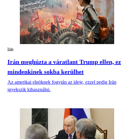
Irán
Irán meghúzta a váratlant Trump ellen, ez
mindenkinek sokba kerülhet
Az amerikai elnöknek fogytán az ideje, ezzel pedig Irán
igyekszik kihasználni.