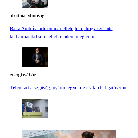
alkotmánybíróság
Baka András hirtelen már elfelejtette, hogy szerinte
kétharmaddal sem lehet mindent megtenni
energiaválság
Télen járt a segítség, nyáron egyelőre csak a hallgatás van