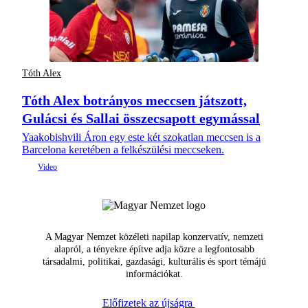
Tóth Alex
Tóth Alex botrányos meccsen játszott,
Gulácsi és Sallai összecsapott egymással
Yaakobishvili Áron egy este két szokatlan meccsen is a
Barcelona keretében a felkészülési meccseken.
A Magyar Nemzet közéleti napilap konzervatív, nemzeti
alapról, a tényekre építve adja közre a legfontosabb
társadalmi, politikai, gazdasági, kulturális és sport témájú
információkat.
Előfizetek az újságra