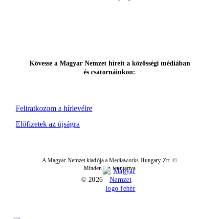
Kövesse a Magyar Nemzet híreit a közösségi médiában
és csatornáinkon:
Feliratkozom a hírlevélre
Előfizetek az újságra
A Magyar Nemzet kiadója a Mediaworks Hungary Zrt. ©
Minden jog fenntartva
© 2026