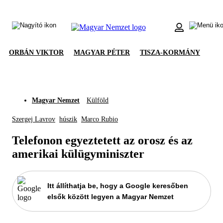
ORBÁN VIKTOR
MAGYAR PÉTER
TISZA-KORMÁNY
Magyar Nemzet
Külföld
Szergej Lavrov
húszik
Marco Rubio
Telefonon egyeztetett az orosz és az
amerikai külügyminiszter
Itt állíthatja be, hogy a Google keresőben
elsők között legyen a Magyar Nemzet