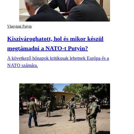
Vlagyimir Putyin
Kiszivároghatott, hol és mikor készül
megtámadni a NATO-t Putyin?
A következő hónapok kritikusak lehetnek Európa és a
NATO számára.