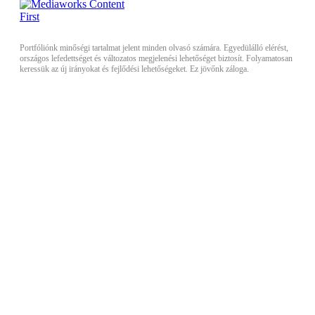
Portfóliónk minőségi tartalmat jelent minden olvasó számára. Egyedülálló elérést,
országos lefedettséget és változatos megjelenési lehetőséget biztosít. Folyamatosan
keressük az új irányokat és fejlődési lehetőségeket. Ez jövőnk záloga.