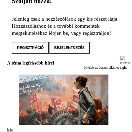
Szóljon hozzá!
Jelenleg csak a hozzászólások egy kis részét látja.
Hozzászóláshoz és a további kommentek
megtekintéséhez lépjen be, vagy regisztráljon!
REGISZTRÁCIÓ
BEJELENTKEZÉS
A téma legfrissebb hírei
Tovább az összes cikkhez
Irán