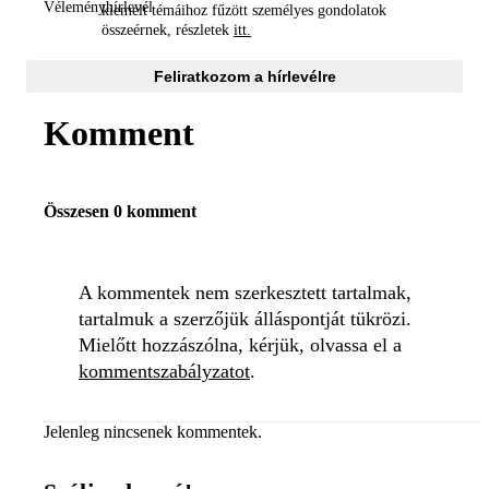
kiemelt témáihoz fűzött személyes gondolatok
összeérnek, részletek
itt.
Feliratkozom a hírlevélre
Komment
Összesen 0 komment
A kommentek nem szerkesztett tartalmak,
tartalmuk a szerzőjük álláspontját tükrözi.
Mielőtt hozzászólna, kérjük, olvassa el a
kommentszabályzatot
.
Jelenleg nincsenek kommentek.