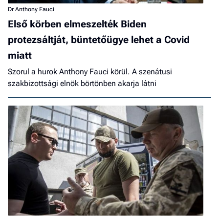
Dr Anthony Fauci
Első körben elmeszelték Biden
protezsáltját, büntetőügye lehet a Covid
miatt
Szorul a hurok Anthony Fauci körül. A szenátusi
szakbizottsági elnök börtönben akarja látni