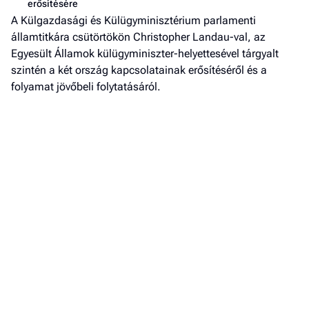
erősítésére
A Külgazdasági és Külügyminisztérium parlamenti
államtitkára csütörtökön Christopher Landau-val, az
Egyesült Államok külügyminiszter-helyettesével tárgyalt
szintén a két ország kapcsolatainak erősítéséről és a
folyamat jövőbeli folytatásáról.