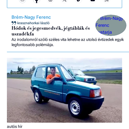
Brém-Nagy Ferenc
krasznahorkai lászló
Hódok és jegesmedvék, jégtáblák és
uszadékfa
Az irodalomról szóló széles vita lehetne az utolsó évtizedek egyik
legfontosabb polémiája.
autós hír