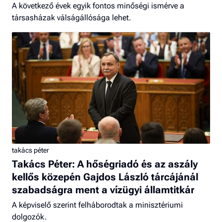
A következő évek egyik fontos minőségi ismérve a
társasházak válságállósága lehet.
takács péter
Takács Péter: A hőségriadó és az aszály
kellős közepén Gajdos László tárcájánál
szabadságra ment a vízügyi államtitkár
A képviselő szerint felháborodtak a minisztériumi
dolgozók.