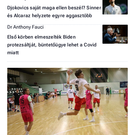
Djokovics saját maga ellen beszél? Sinner
és Alcaraz helyzete egyre aggasztóbb
Dr Anthony Fauci
Első körben elmeszelték Biden
protezsáltját, büntetőügye lehet a Covid
miatt