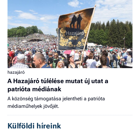
hazajáró
A Hazajáró túlélése mutat új utat a
patrióta médiának
A közönség támogatása jelentheti a patrióta
médiaműhelyek jövőjét.
Külföldi híreink