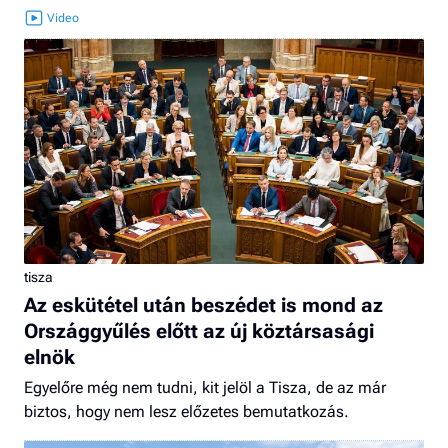
tisza
Az eskütétel után beszédet is mond az
Országgyűlés előtt az új köztársasági
elnök
Egyelőre még nem tudni, kit jelöl a Tisza, de az már
biztos, hogy nem lesz előzetes bemutatkozás.