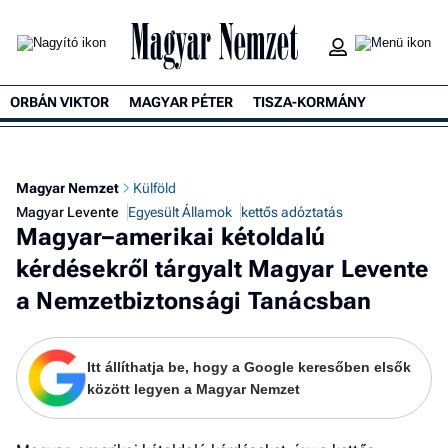
ORBÁN VIKTOR
MAGYAR PÉTER
TISZA-KORMÁNY
K
Magyar Nemzet
Külföld
Magyar Levente
Egyesült Államok
kettős adóztatás
Magyar–amerikai kétoldalú
kérdésekről tárgyalt Magyar Levente
a Nemzetbiztonsági Tanácsban
Itt állíthatja be, hogy a Google keresőben elsők
között legyen a Magyar Nemzet