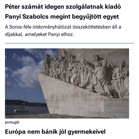
Péter számát idegen szolgálatnak kiadó
Panyi Szabolcs megint begyűjtött egyet
A Soros-féle intézményhálózat összeköttetésben áll a
díjakkal, amelyeket Panyi elhoz.
portugál
Európa nem bánik jól gyermekeivel