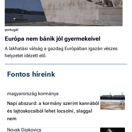
portugál
Európa nem bánik jól gyermekeivel
A lakhatási válság a gazdag Európában igazán vészes
helyzetet idézett elő.
Fontos híreink
magyarország kormánya
Napi abszurd: a kormány szerint kannából
és lajtoskocsiból lehet locsolni, slaggal
nem
Novak Djokovics