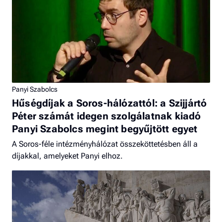
Panyi Szabolcs
Hűségdíjak a Soros-hálózattól: a Szijjártó
Péter számát idegen szolgálatnak kiadó
Panyi Szabolcs megint begyűjtött egyet
A Soros-féle intézményhálózat összeköttetésben áll a
díjakkal, amelyeket Panyi elhoz.