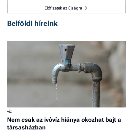
Előfizetek az újságra
Belföldi híreink
víz
Nem csak az ivóvíz hiánya okozhat bajt a
társasházban