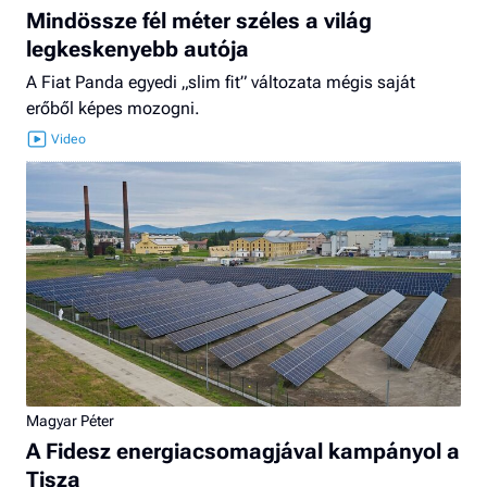
Mindössze fél méter széles a világ
legkeskenyebb autója
A Fiat Panda egyedi „slim fit” változata mégis saját
erőből képes mozogni.
Magyar Péter
A Fidesz energiacsomagjával kampányol a
Tisza