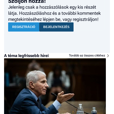
Szóljon hozzá!
Jelenleg csak a hozzászólások egy kis részét
látja. Hozzászóláshoz és a további kommentek
megtekintéséhez lépjen be, vagy regisztráljon!
REGISZTRÁCIÓ
BEJELENTKEZÉS
A téma legfrissebb hírei
Tovább az összes cikkhez