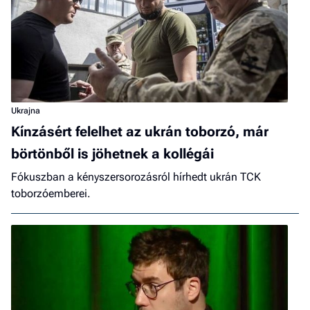
Ukrajna
Kínzásért felelhet az ukrán toborzó, már
börtönből is jöhetnek a kollégái
Fókuszban a kényszersorozásról hírhedt ukrán TCK
toborzóemberei.