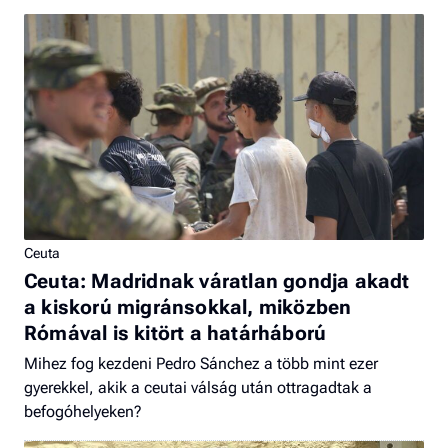
Ceuta
Ceuta: Madridnak váratlan gondja akadt
a kiskorú migránsokkal, miközben
Rómával is kitört a határháború
Mihez fog kezdeni Pedro Sánchez a több mint ezer
gyerekkel, akik a ceutai válság után ottragadtak a
befogóhelyeken?