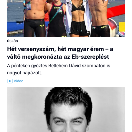
úszás
Hét versenyszám, hét magyar érem – a
váltó megkoronázta az Eb-szereplést
A pénteken győztes Betlehem Dávid szombaton is
nagyot hajrázott.