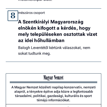
mészáros csoport
8
A Szentkirályi Magyarország
elnökén kifogott a kérdés, hogy
mely településeken osztottak vizet
az idei hőhullámban
Balogh Leventétől kértünk válaszokat, nem
sokat tudtunk meg.
A Magyar Nemzet közéleti napilap konzervatív, nemzeti
alapról, a tényekre építve adja közre a legfontosabb
társadalmi, politikai, gazdasági, kulturális és sport
témájú információkat.