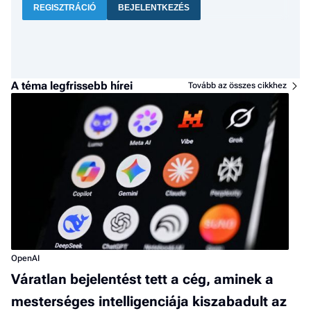
REGISZTRÁCIÓ
BEJELENTKEZÉS
A téma legfrissebb hírei
Tovább az összes cikkhez
OpenAI
Váratlan bejelentést tett a cég, aminek a
mesterséges intelligenciája kiszabadult az