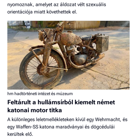
nyomoznak, amelyet az áldozat vélt szexuális
orientációja miatt követhettek el.
hm hadtörténeti intézet és múzeum
Feltárult a hullámsírból kiemelt német
katonai motor titka
A különleges leletmellékleteken kívül egy Wehrmacht, és
egy Waffen-SS katona maradványai és dögcédulái
kerültek elő.