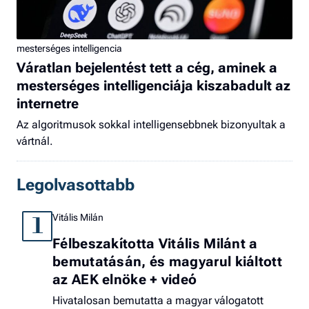
mesterséges intelligencia
Váratlan bejelentést tett a cég, aminek a
mesterséges intelligenciája kiszabadult az
internetre
Az algoritmusok sokkal intelligensebbnek bizonyultak a
vártnál.
Legolvasottabb
Vitális Milán
1
Félbeszakította Vitális Milánt a
bemutatásán, és magyarul kiáltott
az AEK elnöke + videó
Hivatalosan bemutatta a magyar válogatott