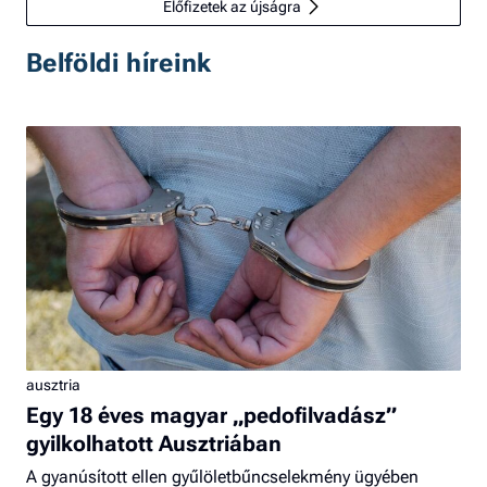
Előfizetek az újságra
Belföldi híreink
ausztria
Egy 18 éves magyar „pedofilvadász”
gyilkolhatott Ausztriában
A gyanúsított ellen gyűlöletbűncselekmény ügyében