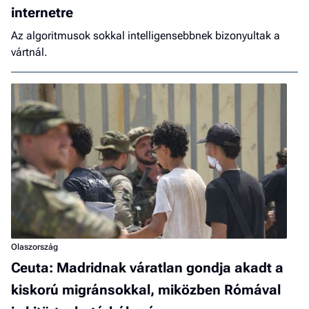
internetre
Az algoritmusok sokkal intelligensebbnek bizonyultak a
vártnál.
Olaszország
Ceuta: Madridnak váratlan gondja akadt a
kiskorú migránsokkal, miközben Rómával