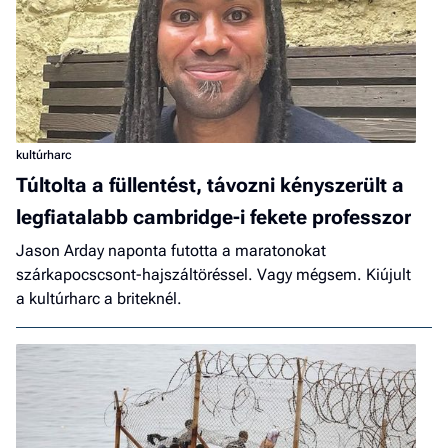
kultúrharc
Túltolta a füllentést, távozni kényszerült a
legfiatalabb cambridge-i fekete professzor
Jason Arday naponta futotta a maratonokat
szárkapocscsont-hajszáltöréssel. Vagy mégsem. Kiújult
a kultúrharc a briteknél.