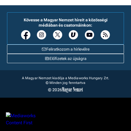
Kövesse a Magyar Nemzet híreit a közösségi
médiában és csatornáinkon:
Feliratkozom a hírlevélre
Előfizetek az újságra
A Magyar Nemzet kiadója a Mediaworks Hungary Zrt.
© Minden jog fenntartva
© 2026