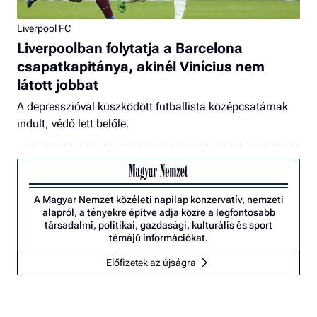
Liverpool FC
Liverpoolban folytatja a Barcelona
csapatkapitánya, akinél Vinícius nem
látott jobbat
A depresszióval küszködött futballista középcsatárnak
indult, védő lett belőle.
A Magyar Nemzet közéleti napilap konzervatív, nemzeti
alapról, a tényekre építve adja közre a legfontosabb
társadalmi, politikai, gazdasági, kulturális és sport
témájú információkat.
Előfizetek az újságra