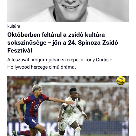
kultúra
Októberben feltárul a zsidó kultúra
sokszínűsége – jön a 24. Spinoza Zsidó
Fesztivál
A fesztivál programjában szerepel a Tony Curtis –
Hollywood hercege című dráma.