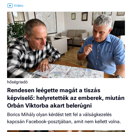
hőségriadó
Rendesen leégette magát a tiszás
képviselő: helyretették az emberek, miután
Orbán Viktorba akart belerúgni
Borics Mihály olyan kérdést tett fel a válságkezelés
kapcsán Facebook-posztjában, amit nem kellett volna.