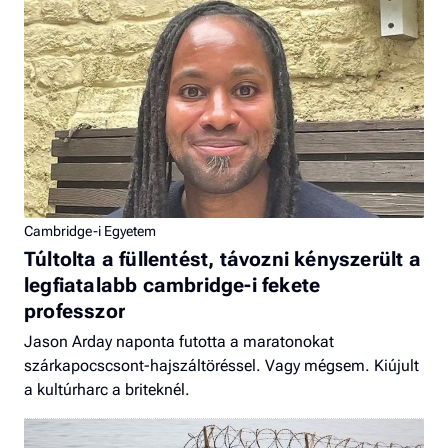
Cambridge-i Egyetem
Túltolta a füllentést, távozni kényszerült a
legfiatalabb cambridge-i fekete
professzor
Jason Arday naponta futotta a maratonokat
szárkapocscsont-hajszáltöréssel. Vagy mégsem. Kiújult
a kultúrharc a briteknél.