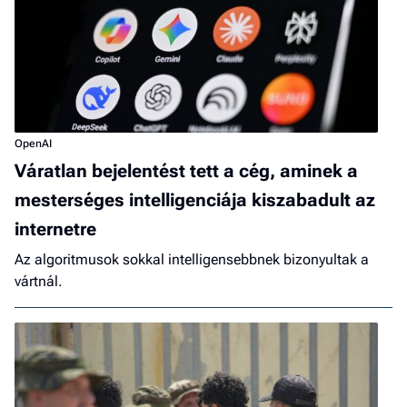
OpenAI
Váratlan bejelentést tett a cég, aminek a
mesterséges intelligenciája kiszabadult az
internetre
Az algoritmusok sokkal intelligensebbnek bizonyultak a
vártnál.