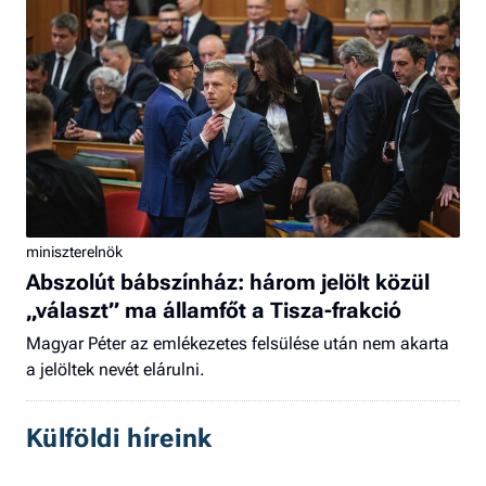
miniszterelnök
Abszolút bábszínház: három jelölt közül
„választ” ma államfőt a Tisza-frakció
Magyar Péter az emlékezetes felsülése után nem akarta
a jelöltek nevét elárulni.
Külföldi híreink