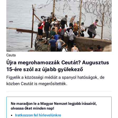
Ceuta
Újra megrohamozzák Ceutát? Augusztus
15-ére szól az újabb gyülekező
Figyelik a közösségi médiát a spanyol hatóságok, de
közben Ceutát is megerősítették.
Ne maradjon le a Magyar Nemzet legjobb írásairól,
olvassa őket minden nap!
Iratkozzon fel hírlevelünkre