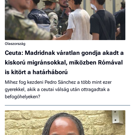
Olaszország
Ceuta: Madridnak váratlan gondja akadt a
kiskorú migránsokkal, miközben Rómával
is kitört a határháború
Mihez fog kezdeni Pedro Sánchez a több mint ezer
gyerekkel, akik a ceutai válság után ottragadtak a
befogóhelyeken?