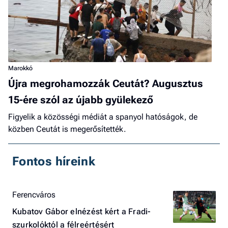
Marokkó
Újra megrohamozzák Ceutát? Augusztus
15-ére szól az újabb gyülekező
Figyelik a közösségi médiát a spanyol hatóságok, de
közben Ceutát is megerősítették.
Fontos híreink
Ferencváros
Kubatov Gábor elnézést kért a Fradi-
szurkolóktól a félreértésért