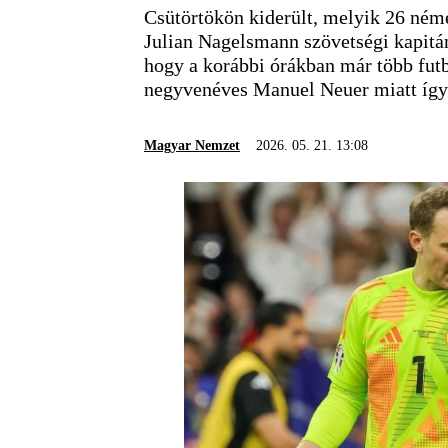
Csütörtökön kiderült, melyik 26 néme
Julian Nagelsmann szövetségi kapitány
hogy a korábbi órákban már több futba
negyvenéves Manuel Neuer miatt így i
Magyar Nemzet
2026. 05. 21. 13:08