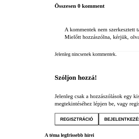
Összesen 0 komment
A kommentek nem szerkesztett tar
Mielőtt hozzászólna, kérjük, olv
Jelenleg nincsenek kommentek.
Szóljon hozzá!
Jelenleg csak a hozzászólások egy ki
megtekintéséhez lépjen be, vagy regis
REGISZTRÁCIÓ
BEJELENTKEZÉ
A téma legfrissebb hírei