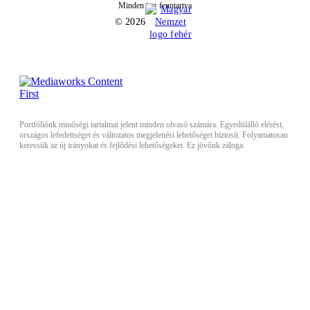
Minden jog fenntartva
© 2026
Portfóliónk minőségi tartalmat jelent minden olvasó számára. Egyedülálló elérést,
országos lefedettséget és változatos megjelenési lehetőséget biztosít. Folyamatosan
keressük az új irányokat és fejlődési lehetőségeket. Ez jövőnk záloga.