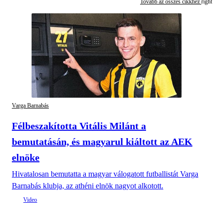
Tovább az összes cikkhez
Varga Barnabás
Félbeszakította Vitális Milánt a
bemutatásán, és magyarul kiáltott az AEK
elnöke
Hivatalosan bemutatta a magyar válogatott futballistát Varga
Barnabás klubja, az athéni elnök nagyot alkotott.