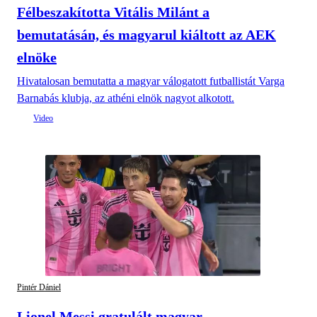
Félbeszakította Vitális Milánt a
bemutatásán, és magyarul kiáltott az AEK
elnöke
Hivatalosan bemutatta a magyar válogatott futballistát Varga
Barnabás klubja, az athéni elnök nagyot alkotott.
Pintér Dániel
Lionel Messi gratulált magyar