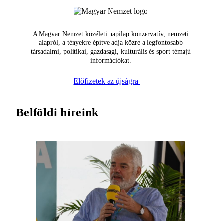
A Magyar Nemzet közéleti napilap konzervatív, nemzeti
alapról, a tényekre építve adja közre a legfontosabb
társadalmi, politikai, gazdasági, kulturális és sport témájú
információkat.
Előfizetek az újságra
Belföldi híreink