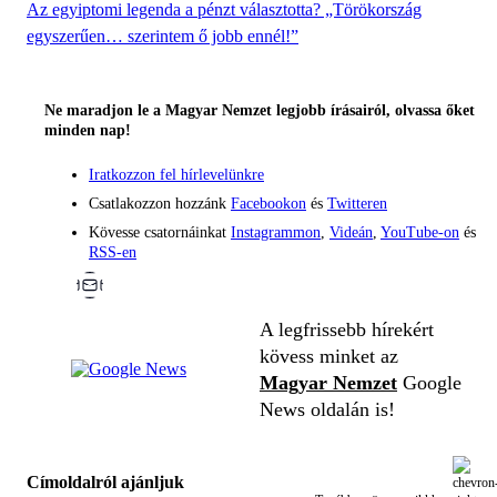
Az egyiptomi legenda a pénzt választotta? „Törökország
egyszerűen… szerintem ő jobb ennél!”
Ne maradjon le a Magyar Nemzet legjobb írásairól, olvassa őket
minden nap!
Iratkozzon fel hírlevelünkre
Csatlakozzon hozzánk
Facebookon
és
Twitteren
Kövesse csatornáinkat
Instagrammon
,
Videán
,
YouTube-on
és
RSS-en
A legfrissebb hírekért
kövess minket az
Magyar Nemzet
Google
News oldalán is!
Címoldalról ajánljuk