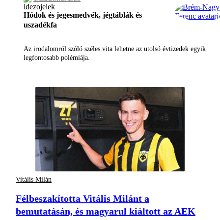
Hódok és jegesmedvék, jégtáblák és
uszadékfa
Az irodalomról szóló széles vita lehetne az utolsó évtizedek egyik
legfontosabb polémiája.
Vitális Milán
Félbeszakította Vitális Milánt a
bemutatásán, és magyarul kiáltott az AEK