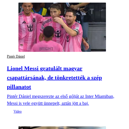
Pintér Dániel
Lionel Messi gratulált magyar
csapattársának, de tönkretették a szép
pillanatot
Pintér Dániel megszerezte az első gólját az Inter Miamiban,
Messi is vele együtt ünnepelt, aztán jött a baj.