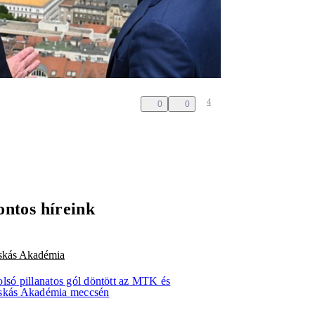
4
0
0
ontos híreink
skás Akadémia
olsó pillanatos gól döntött az MTK és
skás Akadémia meccsén