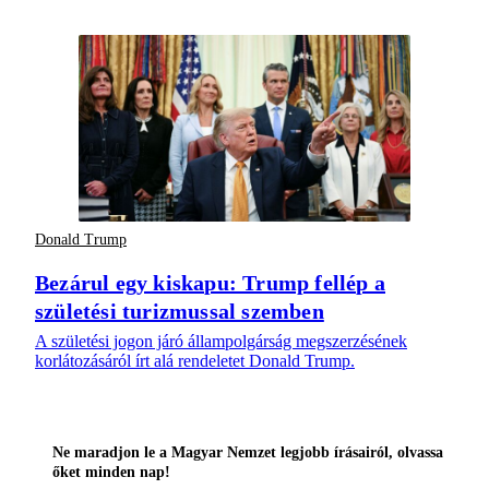
Donald Trump
Bezárul egy kiskapu: Trump fellép a
születési turizmussal szemben
A születési jogon járó állampolgárság megszerzésének
korlátozásáról írt alá rendeletet Donald Trump.
Ne maradjon le a Magyar Nemzet legjobb írásairól, olvassa
őket minden nap!