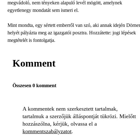
megvádoló, nem tényeken alapuló levél mögött, amelynek
egyetlenegy mondatát sem ismeri el.
Mint mondta, egy sértett emberről van szó, aki annak idején Dörne
helyét pályázta meg az igazgatói posztra. Hozzátette: jogi lépések
megtételét is fontolgatja.
Komment
Összesen 0 komment
A kommentek nem szerkesztett tartalmak,
tartalmuk a szerzőjük álláspontját tükrözi. Mielőtt
hozzászólna, kérjük, olvassa el a
kommentszabályzatot
.