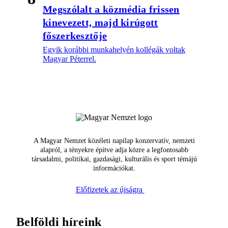
Megszólalt a közmédia frissen
kinevezett, majd kirúgott
főszerkesztője
Egyik korábbi munkahelyén kollégák voltak
Magyar Péterrel.
A Magyar Nemzet közéleti napilap konzervatív, nemzeti
alapról, a tényekre építve adja közre a legfontosabb
társadalmi, politikai, gazdasági, kulturális és sport témájú
információkat.
Előfizetek az újságra
Belföldi híreink