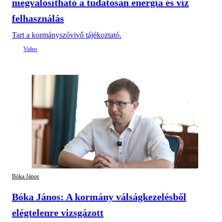
megvalósítható a tudatosan energia és víz
felhasználás
Tart a kormányszóvivő tájékoztató.
Bóka János
Bóka János: A kormány válságkezelésből
elégtelenre vizsgázott