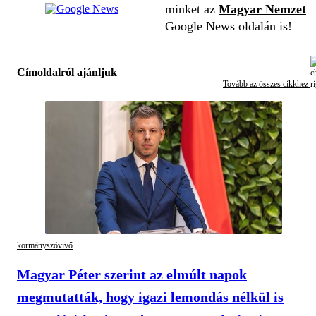
minket az
Magyar Nemzet
Google News oldalán is!
Címoldalról ajánljuk
Tovább az összes cikkhez
kormányszóvivő
Magyar Péter szerint az elmúlt napok
megmutatták, hogy igazi lemondás nélkül is