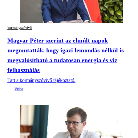
kormányszóvivő
Magyar Péter szerint az elmúlt napok
megmutatták, hogy igazi lemondás nélkül is
megvalósítható a tudatosan energia és víz
felhasználás
Tart a kormányszóvivő tájékoztató.