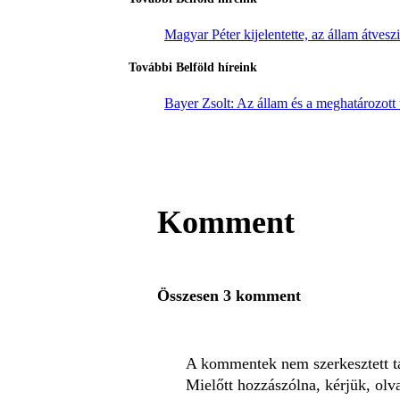
Magyar Péter kijelentette, az állam átvesz
További Belföld híreink
Bayer Zsolt: Az állam és a meghatározott 
Komment
Összesen 3 komment
A kommentek nem szerkesztett tar
Mielőtt hozzászólna, kérjük, olv