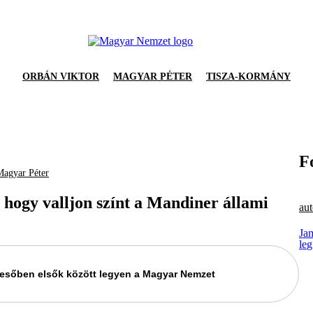
ORBÁN VIKTOR
MAGYAR PÉTER
TISZA-KORMÁNY
F
Magyar Péter
 hogy valljon színt a Mandiner állami
aut
Ja
le
keresőben elsők között legyen a Magyar Nemzet