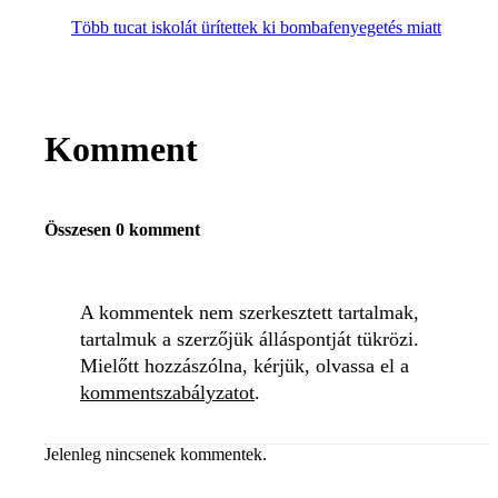
Több tucat iskolát ürítettek ki bombafenyegetés miatt
Komment
Összesen 0 komment
A kommentek nem szerkesztett tartalmak,
tartalmuk a szerzőjük álláspontját tükrözi.
Mielőtt hozzászólna, kérjük, olvassa el a
kommentszabályzatot
.
Jelenleg nincsenek kommentek.