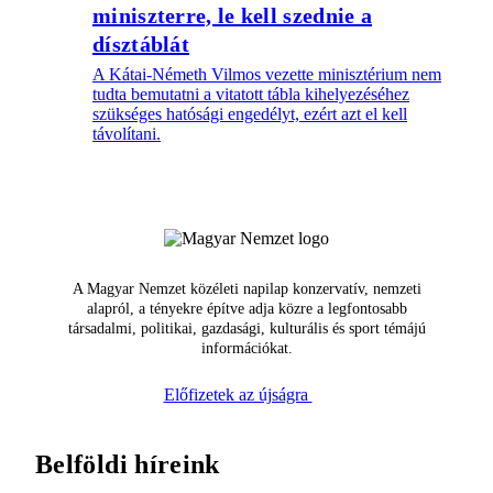
miniszterre, le kell szednie a
dísztáblát
A Kátai-Németh Vilmos vezette minisztérium nem
tudta bemutatni a vitatott tábla kihelyezéséhez
szükséges hatósági engedélyt, ezért azt el kell
távolítani.
A Magyar Nemzet közéleti napilap konzervatív, nemzeti
alapról, a tényekre építve adja közre a legfontosabb
társadalmi, politikai, gazdasági, kulturális és sport témájú
információkat.
Előfizetek az újságra
Belföldi híreink