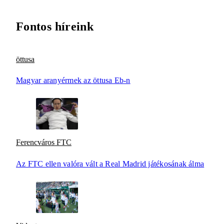
Fontos híreink
öttusa
Magyar aranyérmek az öttusa Eb-n
Ferencváros FTC
Az FTC ellen valóra vált a Real Madrid játékosának álma