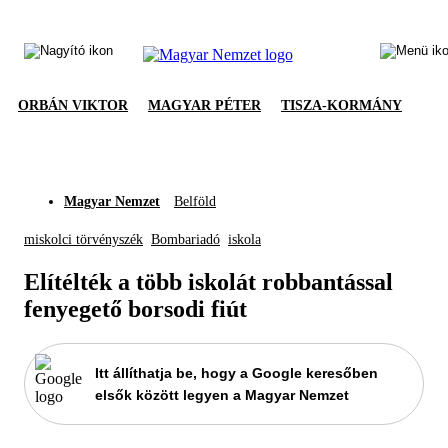
ORBÁN VIKTOR
MAGYAR PÉTER
TISZA-KORMÁNY
Magyar Nemzet
Belföld
miskolci törvényszék
Bombariadó
iskola
Elítélték a több iskolát robbantással
fenyegető borsodi fiút
Itt állíthatja be, hogy a Google keresőben
elsők között legyen a Magyar Nemzet