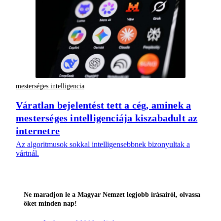
mesterséges intelligencia
Váratlan bejelentést tett a cég, aminek a
mesterséges intelligenciája kiszabadult az
internetre
Az algoritmusok sokkal intelligensebbnek bizonyultak a
vártnál.
Ne maradjon le a Magyar Nemzet legjobb írásairól, olvassa
őket minden nap!