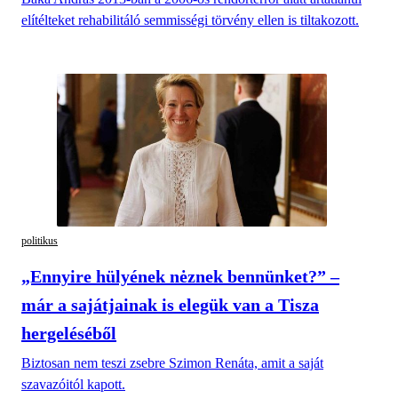
elítélteket rehabilitáló semmisségi törvény ellen is tiltakozott.
politikus
„Ennyire hülyének nėznek bennünket?” –
már a sajátjainak is elegük van a Tisza
hergeléséből
Biztosan nem teszi zsebre Szimon Renáta, amit a saját
szavazóitól kapott.