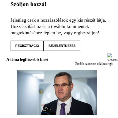
Szóljon hozzá!
Jelenleg csak a hozzászólások egy kis részét látja.
Hozzászóláshoz és a további kommentek
megtekintéséhez lépjen be, vagy regisztráljon!
REGISZTRÁCIÓ
BEJELENTKEZÉS
A téma legfrissebb hírei
Tovább az összes cikkhez