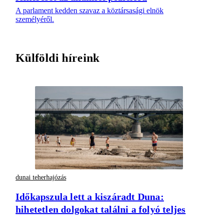
A parlament kedden szavaz a köztársasági elnök
személyéről.
Külföldi híreink
dunai teherhajózás
Időkapszula lett a kiszáradt Duna:
hihetetlen dolgokat találni a folyó teljes