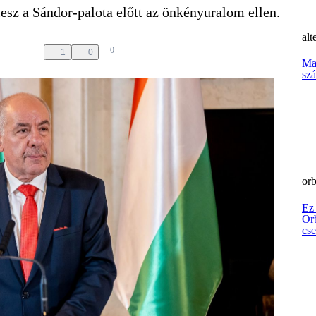
lesz a Sándor-palota előtt az önkényuralom ellen.
alt
0
1
0
Mag
szá
orb
Ez
Orb
cs