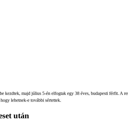
kezdtek, majd július 5-én elfogtak egy 38 éves, budapesti férfit. A rend
 hogy lehetnek-e további sértettek.
eset után