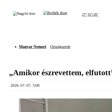
27°
35°/26°
Magyar Nemzet
Országszerte
„Amikor észrevettem, elfutott
2026. 07. 07. 5:00