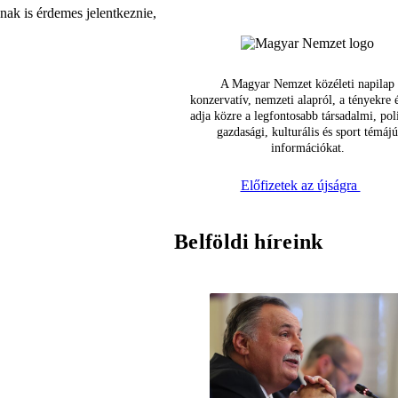
nnak is érdemes jelentkeznie,
A Magyar Nemzet közéleti napilap
konzervatív, nemzeti alapról, a tényekre 
adja közre a legfontosabb társadalmi, poli
gazdasági, kulturális és sport témájú
információkat.
Előfizetek az újságra
Belföldi híreink