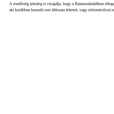
A rendőrség jelenleg is vizsgálja, hogy a Balatonalmádiban elfogot
aki korábban hasonló eset áldozata lehetett, vagy információval r