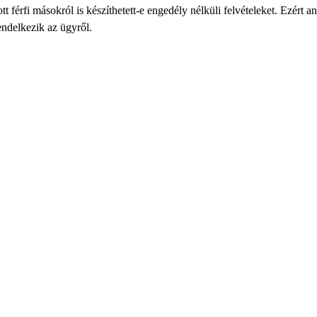
t férfi másokról is készíthetett-e engedély nélküli felvételeket. Ezért a
endelkezik az ügyről.