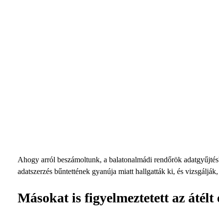
Ahogy arról beszámoltunk, a balatonalmádi rendőrök adatgyűjtésbe 
adatszerzés bűntettének gyanúja miatt hallgatták ki, és vizsgálják,
Másokat is figyelmeztetett az átélt 