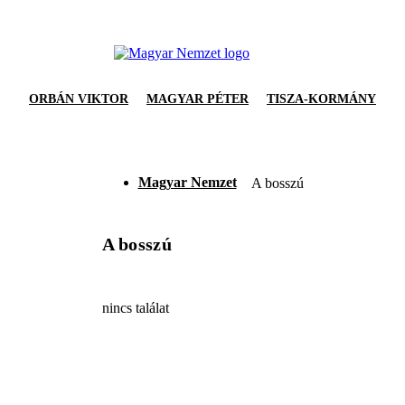
ORBÁN VIKTOR
MAGYAR PÉTER
TISZA-KORMÁNY
Magyar Nemzet
A bosszú
A bosszú
nincs találat