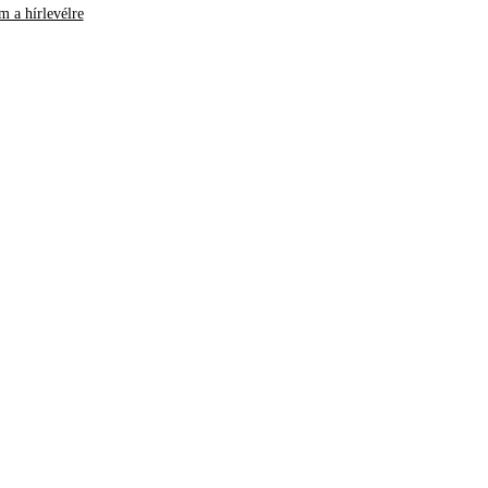
m a hírlevélre