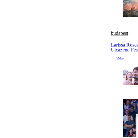
budapest
Larissa Rose
Utcazene Fesz