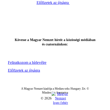
Előfizetek az újságra
Kövesse a Magyar Nemzet híreit a közösségi médiában
és csatornáinkon:
Feliratkozom a hírlevélre
Előfizetek az újságra
A Magyar Nemzet kiadója a Mediaworks Hungary Zrt. ©
Minden jog fenntartva
© 2026