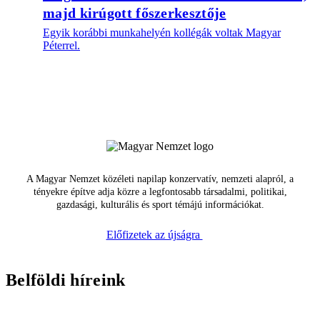
majd kirúgott főszerkesztője
Egyik korábbi munkahelyén kollégák voltak Magyar
Péterrel.
A Magyar Nemzet közéleti napilap konzervatív, nemzeti alapról, a
tényekre építve adja közre a legfontosabb társadalmi, politikai,
gazdasági, kulturális és sport témájú információkat.
Előfizetek az újságra
Belföldi híreink