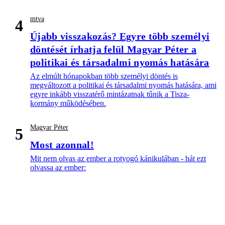
mtva
4
Újabb visszakozás? Egyre több személyi
döntését írhatja felül Magyar Péter a
politikai és társadalmi nyomás hatására
Az elmúlt hónapokban több személyi döntés is
megváltozott a politikai és társadalmi nyomás hatására, ami
egyre inkább visszatérő mintázatnak tűnik a Tisza-
kormány működésében.
Magyar Péter
5
Most azonnal!
Mit nem olvas az ember a rotyogó kánikulában - hát ezt
olvassa az ember: