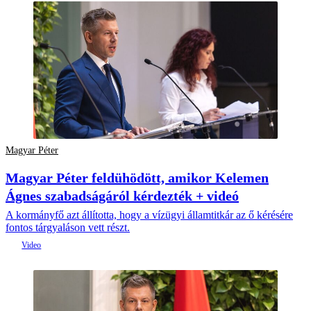
Magyar Péter
Magyar Péter feldühödött, amikor Kelemen
Ágnes szabadságáról kérdezték + videó
A kormányfő azt állította, hogy a vízügyi államtitkár az ő kérésére
fontos tárgyaláson vett részt.