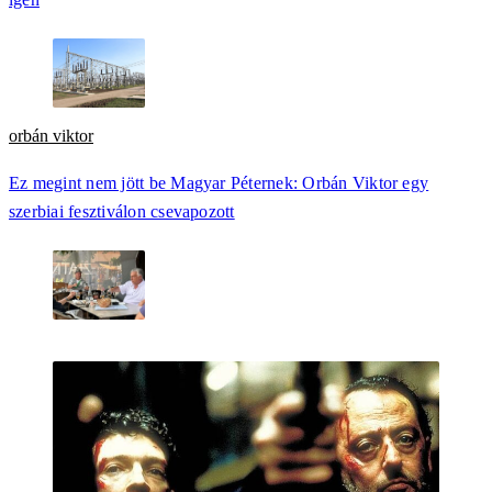
orbán viktor
Ez megint nem jött be Magyar Péternek: Orbán Viktor egy
szerbiai fesztiválon csevapozott