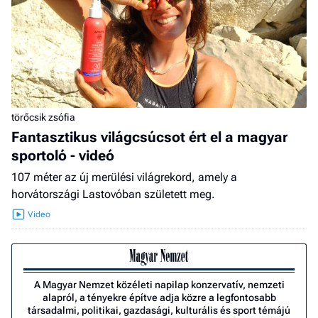
törőcsik zsófia
Fantasztikus világcsúcsot ért el a magyar
sportoló - videó
107 méter az új merülési világrekord, amely a
horvátországi Lastovóban született meg.
A Magyar Nemzet közéleti napilap konzervatív, nemzeti
alapról, a tényekre építve adja közre a legfontosabb
társadalmi, politikai, gazdasági, kulturális és sport témájú