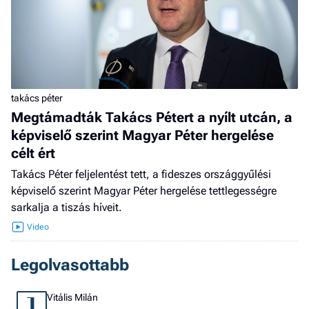
takács péter
Megtámadták Takács Pétert a nyílt utcán, a
képviselő szerint Magyar Péter hergelése
célt ért
Takács Péter feljelentést tett, a fideszes országgyűlési
képviselő szerint Magyar Péter hergelése tettlegességre
sarkalja a tiszás híveit.
Legolvasottabb
Vitális Milán
1