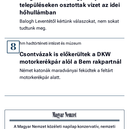
településeken osztottak vizet az idei
hőhullámban
Balogh Leventétől kértünk válaszokat, nem sokat
tudtunk meg.
hm hadtörténeti intézet és múzeum
8
Csontvázak is előkerültek a DKW
motorkerékpár alól a Bem rakpartnál
Német katonák maradványai feküdtek a feltárt
motorkerékpár alatt.
A Magyar Nemzet közéleti napilap konzervatív, nemzeti