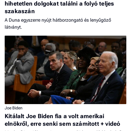
hihetetlen dolgokat találni a folyó teljes
szakaszán
A Duna egyszerre nyújt hátborzongató és lenyűgöző
látványt.
Joe Biden
Kitálalt Joe Biden fia a volt amerikai
elnökről, erre senki sem számított + videó