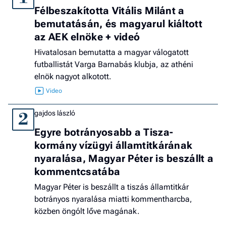
Félbeszakította Vitális Milánt a
bemutatásán, és magyarul kiáltott
az AEK elnöke + videó
Hivatalosan bemutatta a magyar válogatott
futballistát Varga Barnabás klubja, az athéni
elnök nagyot alkotott.
gajdos lászló
2
Egyre botrányosabb a Tisza-
kormány vízügyi államtitkárának
nyaralása, Magyar Péter is beszállt a
kommentcsatába
Magyar Péter is beszállt a tiszás államtitkár
botrányos nyaralása miatti kommentharcba,
közben öngólt lőve magának.