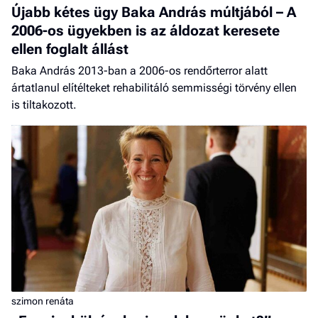
Újabb kétes ügy Baka András múltjából – A
2006-os ügyekben is az áldozat keresete
ellen foglalt állást
Baka András 2013-ban a 2006-os rendőrterror alatt
ártatlanul elítélteket rehabilitáló semmisségi törvény ellen
is tiltakozott.
szimon renáta