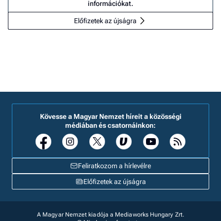
információkat.
Előfizetek az újságra
Kövesse a Magyar Nemzet híreit a közösségi
médiában és csatornáinkon:
Feliratkozom a hírlevélre
Előfizetek az újságra
A Magyar Nemzet kiadója a Mediaworks Hungary Zrt.