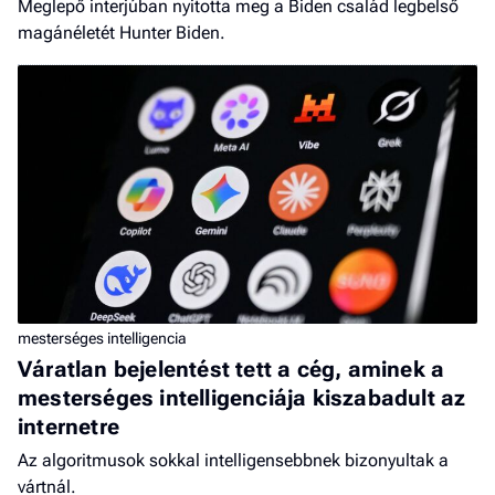
Meglepő interjúban nyitotta meg a Biden család legbelső
magánéletét Hunter Biden.
mesterséges intelligencia
Váratlan bejelentést tett a cég, aminek a
mesterséges intelligenciája kiszabadult az
internetre
Az algoritmusok sokkal intelligensebbnek bizonyultak a
vártnál.