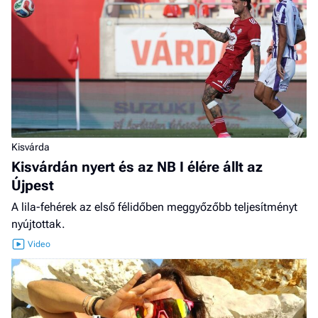
Kisvárda
Kisvárdán nyert és az NB I élére állt az
Újpest
A lila-fehérek az első félidőben meggyőzőbb teljesítményt
nyújtottak.