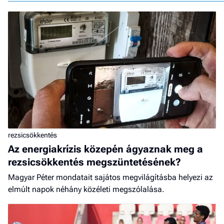
rezsicsökkentés
Az energiakrízis közepén ágyaznak meg a
rezsicsökkentés megszüntetésének?
Magyar Péter mondatait sajátos megvilágításba helyezi az
elmúlt napok néhány közéleti megszólalása.