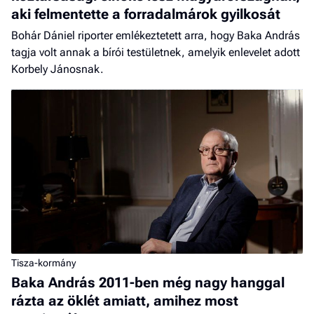
aki felmentette a forradalmárok gyilkosát
Bohár Dániel riporter emlékeztetett arra, hogy Baka András
tagja volt annak a bírói testületnek, amelyik enlevelet adott
Korbely Jánosnak.
Tisza-kormány
Baka András 2011-ben még nagy hanggal
rázta az öklét amiatt, amihez most