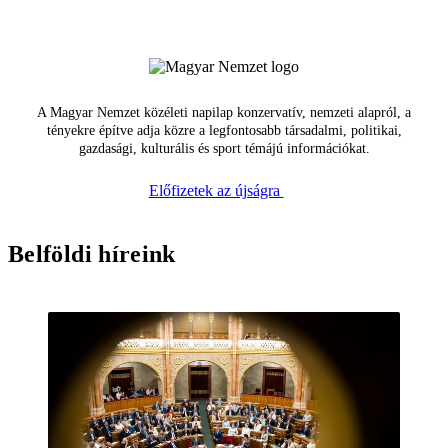
A Magyar Nemzet közéleti napilap konzervatív, nemzeti alapról, a
tényekre építve adja közre a legfontosabb társadalmi, politikai,
gazdasági, kulturális és sport témájú információkat.
Előfizetek az újságra
Belföldi híreink