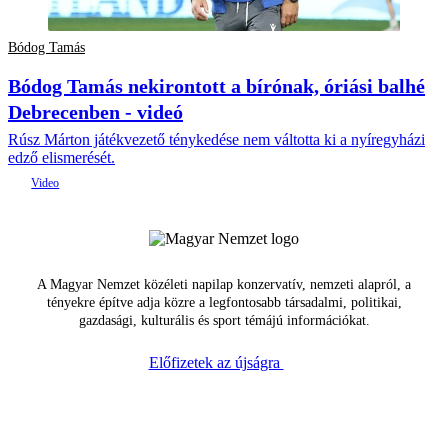
Bódog Tamás
Bódog Tamás nekirontott a bírónak, óriási balhé
Debrecenben - videó
Rúsz Márton játékvezető ténykedése nem váltotta ki a nyíregyházi
edző elismerését.
A Magyar Nemzet közéleti napilap konzervatív, nemzeti alapról, a
tényekre építve adja közre a legfontosabb társadalmi, politikai,
gazdasági, kulturális és sport témájú információkat.
Előfizetek az újságra