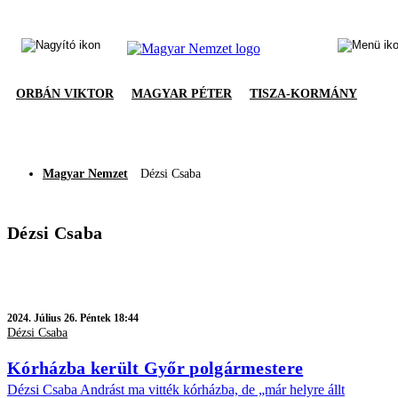
ORBÁN VIKTOR
MAGYAR PÉTER
TISZA-KORMÁNY
Magyar Nemzet
Dézsi Csaba
Dézsi Csaba
2024.
Július 26. Péntek 18:44
Dézsi Csaba
Kórházba került Győr polgármestere
Dézsi Csaba Andrást ma vitték kórházba, de „már helyre állt