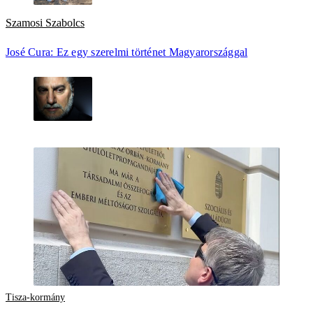
Szamosi Szabolcs
José Cura: Ez egy szerelmi történet Magyarországgal
Tisza-kormány