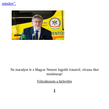
minden”.
Ne maradjon le a Magyar Nemzet legjobb írásairól, olvassa őket
mindennap!
Feliratkozom a hírlevélre
1