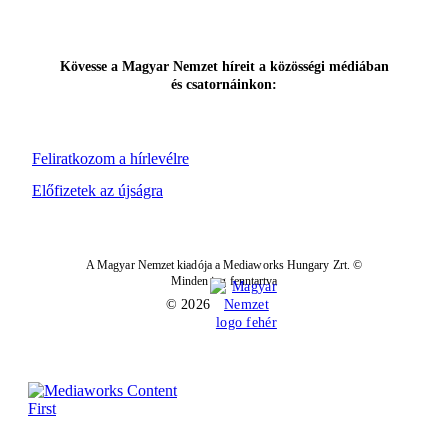
Kövesse a Magyar Nemzet híreit a közösségi médiában
és csatornáinkon:
Feliratkozom a hírlevélre
Előfizetek az újságra
A Magyar Nemzet kiadója a Mediaworks Hungary Zrt. ©
Minden jog fenntartva
© 2026