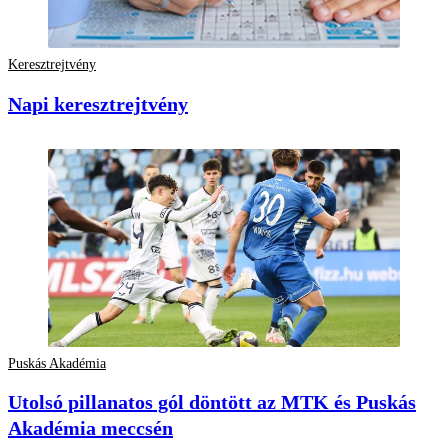
Keresztrejtvény
Napi keresztrejtvény
Puskás Akadémia
Utolsó pillanatos gól döntött az MTK és Puskás
Akadémia meccsén