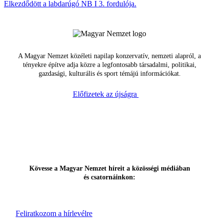
Elkezdődött a labdarúgó NB I 3. fordulója.
A Magyar Nemzet közéleti napilap konzervatív, nemzeti alapról, a
tényekre építve adja közre a legfontosabb társadalmi, politikai,
gazdasági, kulturális és sport témájú információkat.
Előfizetek az újságra
Kövesse a Magyar Nemzet híreit a közösségi médiában
és csatornáinkon:
Feliratkozom a hírlevélre