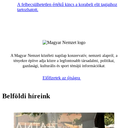
A felbecsülhetetlen értékű kincs a korabeli elit tagjaihoz
tartozhatott.
A Magyar Nemzet közéleti napilap konzervatív, nemzeti alapról, a
tényekre építve adja közre a legfontosabb társadalmi, politikai,
gazdasági, kulturális és sport témájú információkat.
Előfizetek az újságra
Belföldi híreink