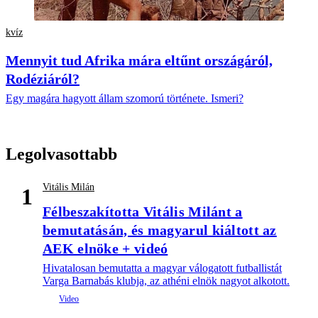
kvíz
Mennyit tud Afrika mára eltűnt országáról,
Rodéziáról?
Egy magára hagyott állam szomorú története. Ismeri?
Legolvasottabb
Vitális Milán
1
Félbeszakította Vitális Milánt a
bemutatásán, és magyarul kiáltott az
AEK elnöke + videó
Hivatalosan bemutatta a magyar válogatott futballistát
Varga Barnabás klubja, az athéni elnök nagyot alkotott.