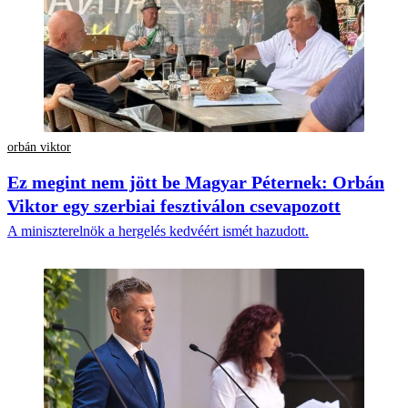
orbán viktor
Ez megint nem jött be Magyar Péternek: Orbán
Viktor egy szerbiai fesztiválon csevapozott
A miniszterelnök a hergelés kedvéért ismét hazudott.