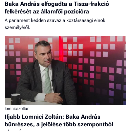
Baka András elfogadta a Tisza-frakció
felkérését az államfői pozícióra
A parlament kedden szavaz a köztársasági elnök
személyéről.
lomnici zoltán
Ifjabb Lomnici Zoltán: Baka András
bűnrészes, a jelölése több szempontból