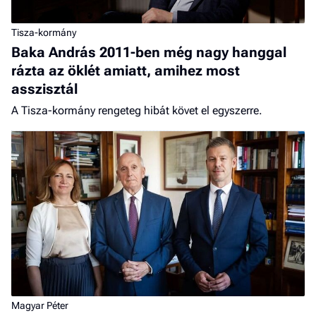
Tisza-kormány
Baka András 2011-ben még nagy hanggal
rázta az öklét amiatt, amihez most
asszisztál
A Tisza-kormány rengeteg hibát követ el egyszerre.
Magyar Péter