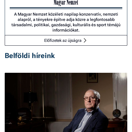
A Magyar Nemzet közéleti napilap konzervatív, nemzeti
alapról, a tényekre építve adja közre a legfontosabb
társadalmi, politikai, gazdasági, kulturális és sport témájú
információkat.
Előfizetek az újságra
Belföldi híreink