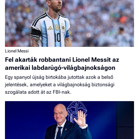
Lionel Messi
Fel akarták robbantani Lionel Messit az
amerikai labdarúgó-világbajnokságon
Egy spanyol újság birtokába jutottak azok a belső
jelentések, amelyeket a világbajnokság biztonsági
szogálata adott át az FBI-nak.