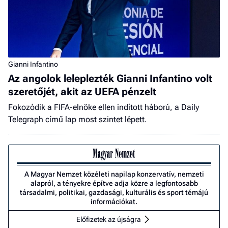
Gianni Infantino
Az angolok leleplezték Gianni Infantino volt
szeretőjét, akit az UEFA pénzelt
Fokozódik a FIFA-elnöke ellen indított háború, a Daily
Telegraph című lap most szintet lépett.
A Magyar Nemzet közéleti napilap konzervatív, nemzeti
alapról, a tényekre építve adja közre a legfontosabb
társadalmi, politikai, gazdasági, kulturális és sport témájú
információkat.
Előfizetek az újságra