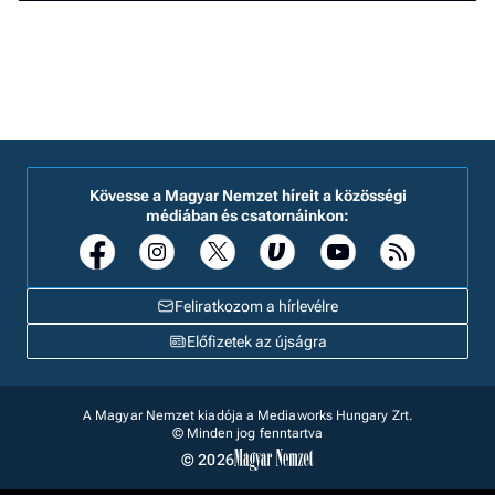
Kövesse a Magyar Nemzet híreit a közösségi
médiában és csatornáinkon:
Feliratkozom a hírlevélre
Előfizetek az újságra
A Magyar Nemzet kiadója a Mediaworks Hungary Zrt.
© Minden jog fenntartva
© 2026