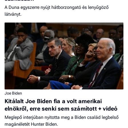
A Duna egyszerre nyújt hátborzongató és lenyűgöző
látványt.
Joe Biden
Kitálalt Joe Biden fia a volt amerikai
elnökről, erre senki sem számított + videó
Meglepő interjúban nyitotta meg a Biden család legbelső
magánéletét Hunter Biden.