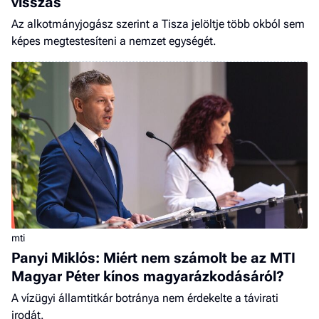
visszás
Az alkotmányjogász szerint a Tisza jelöltje több okból sem
képes megtestesíteni a nemzet egységét.
mti
Panyi Miklós: Miért nem számolt be az MTI
Magyar Péter kínos magyarázkodásáról?
A vízügyi államtitkár botránya nem érdekelte a távirati
irodát.