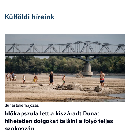
Külföldi híreink
dunai teherhajózás
Időkapszula lett a kiszáradt Duna:
hihetetlen dolgokat találni a folyó teljes
szakaszán