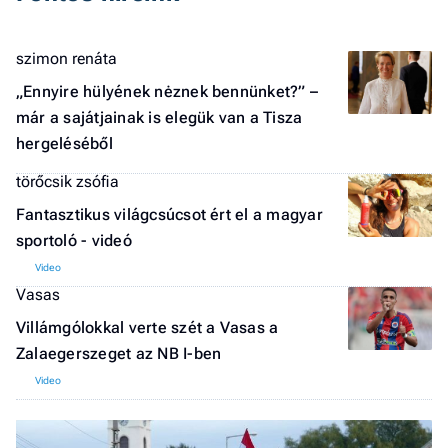
szimon renáta
„Ennyire hülyének nėznek bennünket?” –
már a sajátjainak is elegük van a Tisza
hergeléséből
törőcsik zsófia
Fantasztikus világcsúcsot ért el a magyar
sportoló - videó
Vasas
Villámgólokkal verte szét a Vasas a
Zalaegerszeget az NB I-ben