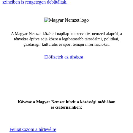
színeiben is rengetegen debütáltak.
A Magyar Nemzet közéleti napilap konzervatív, nemzeti alapról, a
tényekre építve adja közre a legfontosabb társadalmi, politikai,
gazdasági, kulturális és sport témájú információkat.
Előfizetek az újságra
Kövesse a Magyar Nemzet híreit a közösségi médiában
és csatornáinkon:
Feliratkozom a hírlevélre