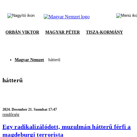
ORBÁN VIKTOR
MAGYAR PÉTER
TISZA-KORMÁNY
Magyar Nemzet
hátterű
hátterű
2024.
December 21. Szombat 17:47
rendőrség
Egy radikalizálódott, muzulmán hátterű férfi a
magdeburgi terrorista