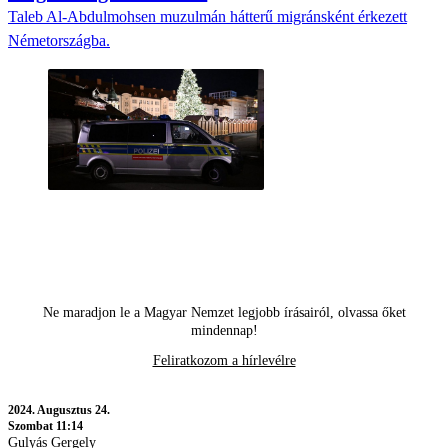
Taleb Al-Abdulmohsen muzulmán hátterű migránsként érkezett
Németországba.
Ne maradjon le a Magyar Nemzet legjobb írásairól, olvassa őket
mindennap!
Feliratkozom a hírlevélre
2024.
Augusztus 24.
Szombat 11:14
Gulyás Gergely