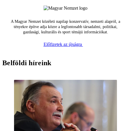
A Magyar Nemzet közéleti napilap konzervatív, nemzeti alapról, a
tényekre építve adja közre a legfontosabb társadalmi, politikai,
gazdasági, kulturális és sport témájú információkat.
Előfizetek az újságra
Belföldi híreink