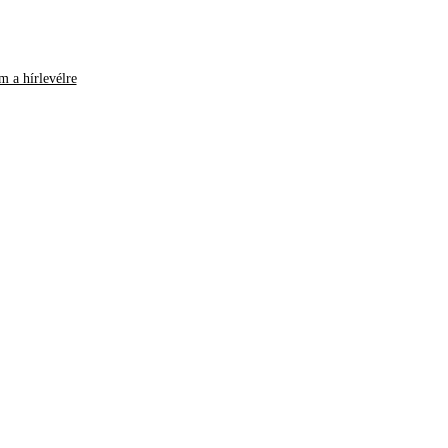
m a hírlevélre