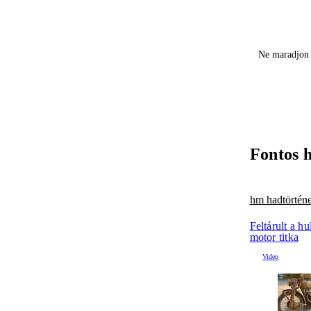
Ne maradjon 
Fontos 
hm hadtörténe
Feltárult a h
motor titka