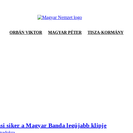
ORBÁN VIKTOR
MAGYAR PÉTER
TISZA-KORMÁNY
si siker a Magyar Banda legújabb klipje
npadokra.