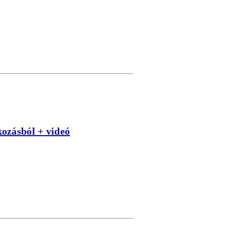
kozásból + videó