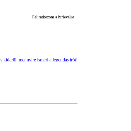
Feliratkozom a hírlevélre
 kiderül, mennyire ismeri a legendás írót!