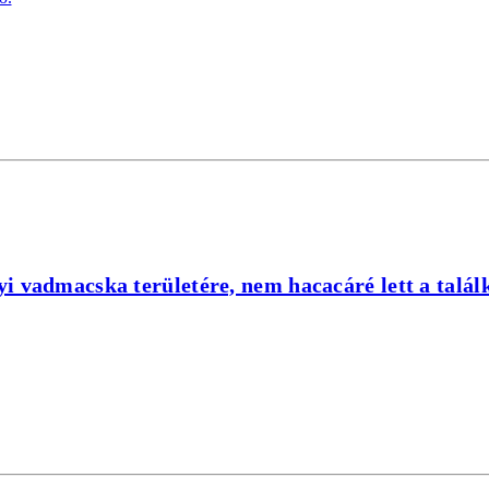
i vadmacska területére, nem hacacáré lett a talál