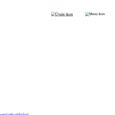
ral teli világára!