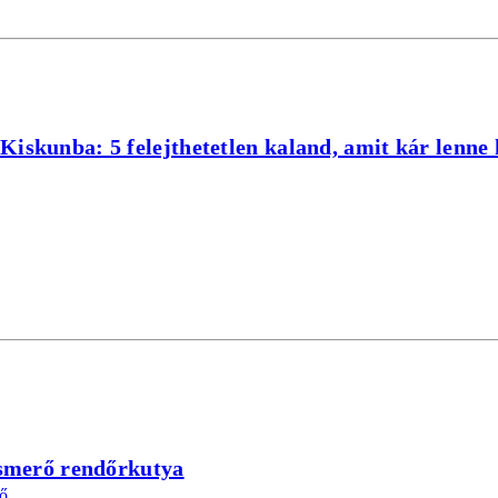
Kiskunba: 5 felejthetetlen kaland, amit kár lenne 
 ismerő rendőrkutya
ő.