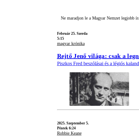
Ne maradjon le a Magyar Nemzet legjobb írá
Február 25. Szerda
5:15
magyar krónika
Rejtő Jenő világa: csak a le
Piszkos Fred beszólásai és a légiós kalan
2025.
Szeptember 5.
Péntek 6:24
Robbie Keane