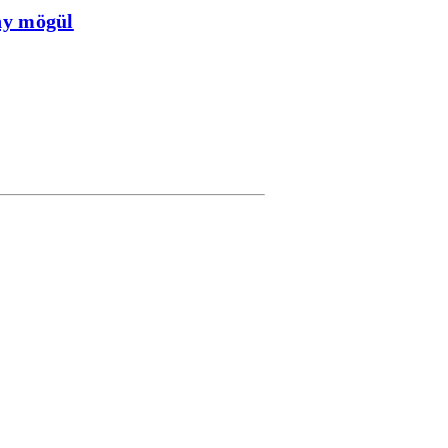
ny mögül