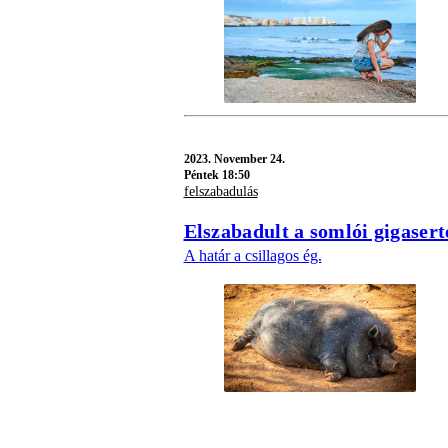
2023.
November 24.
Péntek 18:50
felszabadulás
Elszabadult a somlói gigasert
A határ a csillagos ég.