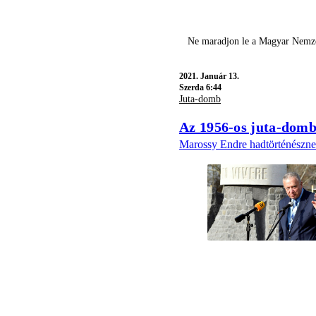
Ne maradjon le a Magyar Nemzet
2021.
Január 13.
Szerda 6:44
Juta-domb
Az 1956-os juta-dombi
Marossy Endre hadtörténésznek,