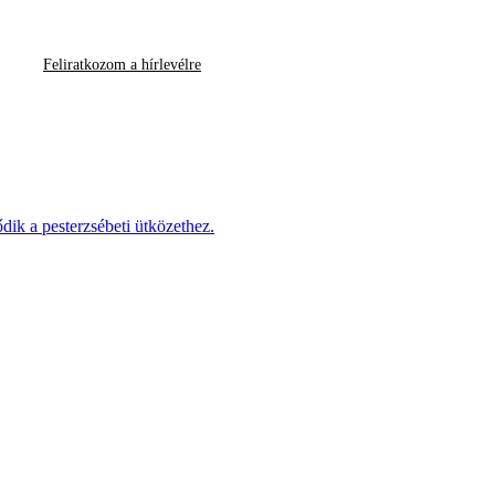
Feliratkozom a hírlevélre
dik a pesterzsébeti ütközethez.