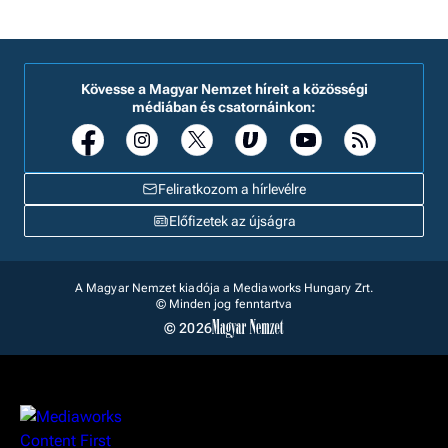
Kövesse a Magyar Nemzet híreit a közösségi
médiában és csatornáinkon:
Feliratkozom a hírlevélre
Előfizetek az újságra
A Magyar Nemzet kiadója a Mediaworks Hungary Zrt.
© Minden jog fenntartva
© 2026