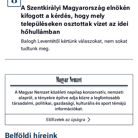
A Szentkirályi Magyarország elnökén
kifogott a kérdés, hogy mely
településeken osztottak vizet az idei
hőhullámban
Balogh Leventétől kértünk válaszokat, nem sokat
tudtunk meg.
A Magyar Nemzet közéleti napilap konzervatív, nemzeti
alapról, a tényekre építve adja közre a legfontosabb
társadalmi, politikai, gazdasági, kulturális és sport témájú
információkat.
Előfizetek az újságra
Belföldi híreink