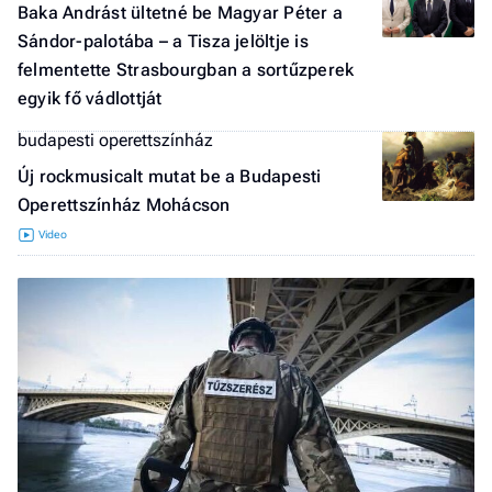
Baka Andrást ültetné be Magyar Péter a
Sándor-palotába – a Tisza jelöltje is
felmentette Strasbourgban a sortűzperek
egyik fő vádlottját
budapesti operettszínház
Új rockmusicalt mutat be a Budapesti
Operettszínház Mohácson