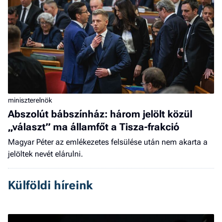
miniszterelnök
Abszolút bábszínház: három jelölt közül
„választ” ma államfőt a Tisza-frakció
Magyar Péter az emlékezetes felsülése után nem akarta a
jelöltek nevét elárulni.
Külföldi híreink