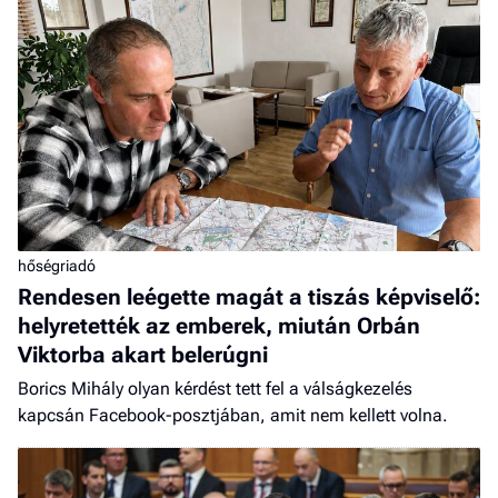
hőségriadó
Rendesen leégette magát a tiszás képviselő:
helyretették az emberek, miután Orbán
Viktorba akart belerúgni
Borics Mihály olyan kérdést tett fel a válságkezelés
kapcsán Facebook-posztjában, amit nem kellett volna.