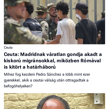
Ceuta
Ceuta: Madridnak váratlan gondja akadt a
kiskorú migránsokkal, miközben Rómával
is kitört a határháború
Mihez fog kezdeni Pedro Sánchez a több mint ezer
gyerekkel, akik a ceutai válság után ottragadtak a
befogóhelyeken?