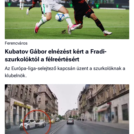
Ferencváros
Kubatov Gábor elnézést kért a Fradi-
szurkolóktól a félreértésért
Az Európa-liga-selejtező kapcsán üzent a szurkolóknak a
klubelnök.