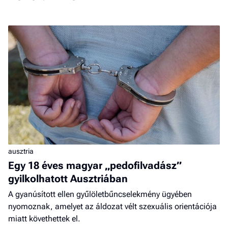
ausztria
Egy 18 éves magyar „pedofilvadász”
gyilkolhatott Ausztriában
A gyanúsított ellen gyűlöletbűncselekmény ügyében
nyomoznak, amelyet az áldozat vélt szexuális orientációja
miatt követhettek el.