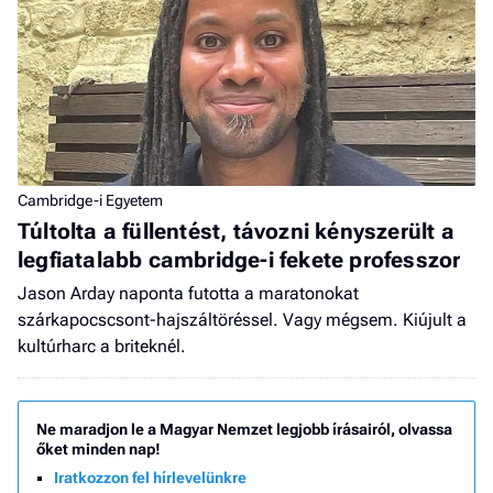
Cambridge-i Egyetem
Túltolta a füllentést, távozni kényszerült a
legfiatalabb cambridge-i fekete professzor
Jason Arday naponta futotta a maratonokat
szárkapocscsont-hajszáltöréssel. Vagy mégsem. Kiújult a
kultúrharc a briteknél.
Ne maradjon le a Magyar Nemzet legjobb írásairól, olvassa
őket minden nap!
Iratkozzon fel hírlevelünkre