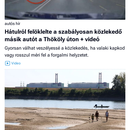
autós hír
Hátulról felöklelte a szabályosan közlekedő
másik autót a Thököly úton + videó
Gyorsan válhat veszélyessé a közlekedés, ha valaki kapkod
vagy rosszul méri fel a forgalmi helyzetet.