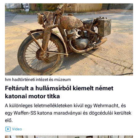
hm hadtörténeti intézet és múzeum
Feltárult a hullámsírból kiemelt német
katonai motor titka
A különleges leletmellékleteken kívül egy Wehrmacht, és
egy Waffen-SS katona maradványai és dögcédulái kerültek
elő.