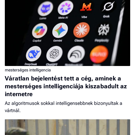
mesterséges intelligencia
Váratlan bejelentést tett a cég, aminek a
mesterséges intelligenciája kiszabadult az
internetre
Az algoritmusok sokkal intelligensebbnek bizonyultak a
vártnál.