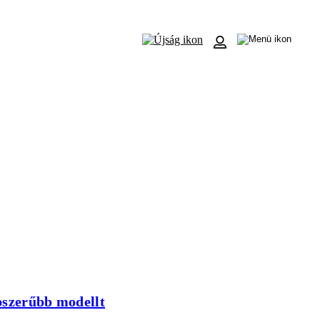
épszerűbb modellt