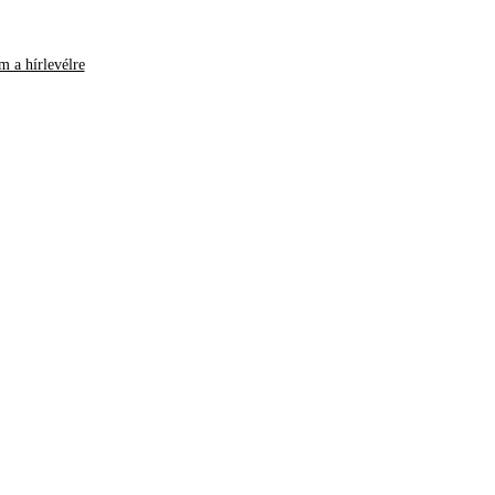
m a hírlevélre